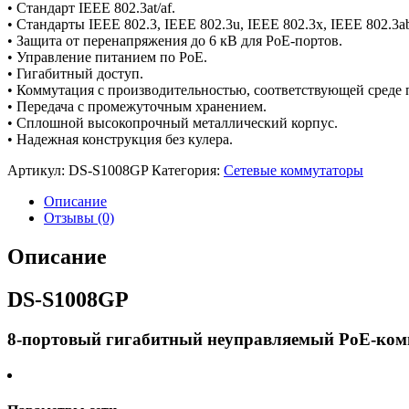
• Стандарт IEEE 802.3at/af.
• Стандарты IEEE 802.3, IEEE 802.3u, IEEE 802.3x, IEEE 802.3a
• Защита от перенапряжения до 6 кВ для PoE-портов.
• Управление питанием по PoE.
• Гигабитный доступ.
• Коммутация с производительностью, соответствующей среде 
• Передача с промежуточным хранением.
• Сплошной высокопрочный металлический корпус.
• Надежная конструкция без кулера.
Артикул:
DS-S1008GP
Категория:
Сетевые коммутаторы
Описание
Отзывы (0)
Описание
DS-S1008GP
8-портовый гигабитный неуправляемый PoE-ком