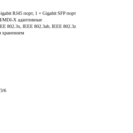
igabit RJ45 порт, 1 × Gigabit SFP порт
DI/MDI-X адаптивные
EEE 802.3x, IEEE 802.3ab, IEEE 802.3z
м хранением
3/6