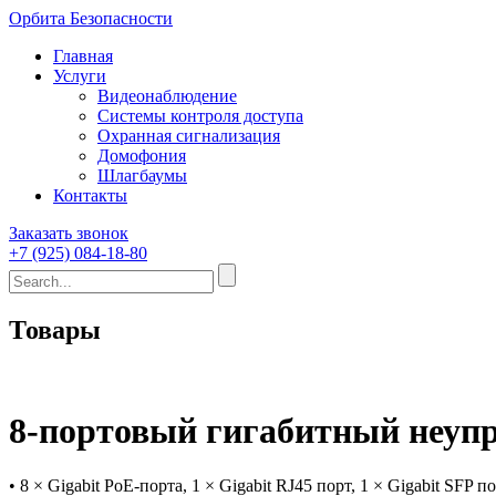
Орбита Безопасности
Главная
Услуги
Видеонаблюдение
Системы контроля доступа
Охранная сигнализация
Домофония
Шлагбаумы
Контакты
Заказать звонок
+7 (925) 084-18-80
Товары
8-портовый гигабитный неу
• 8 × Gigabit PoE-порта, 1 × Gigabit RJ45 порт, 1 × Gigabit SFP по