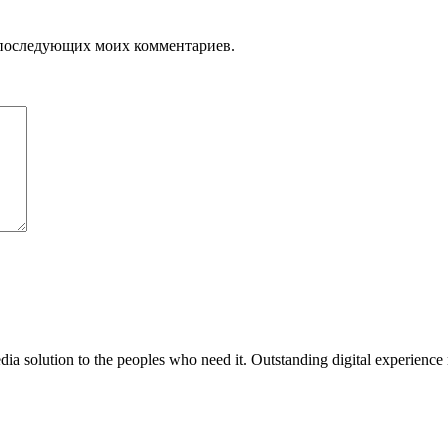
ля последующих моих комментариев.
media solution to the peoples who need it. Outstanding digital experience