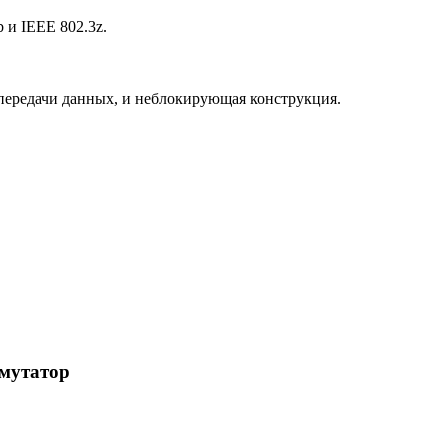
b и IEEE 802.3z.
передачи данных, и неблокирующая конструкция.
мутатор