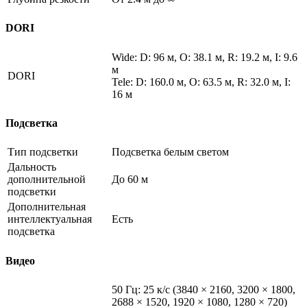
DORI
Wide: D: 96 м, O: 38.1 м, R: 19.2 м, I: 9.6
м
DORI
Tele: D: 160.0 м, O: 63.5 м, R: 32.0 м, I:
16 м
Подсветка
Тип подсветки
Подсветка белым светом
Дальность
дополнительной
До 60 м
подсветки
Дополнительная
интеллектуальная
Есть
подсветка
Видео
50 Гц: 25 к/с (3840 × 2160, 3200 × 1800,
2688 × 1520, 1920 × 1080, 1280 × 720)