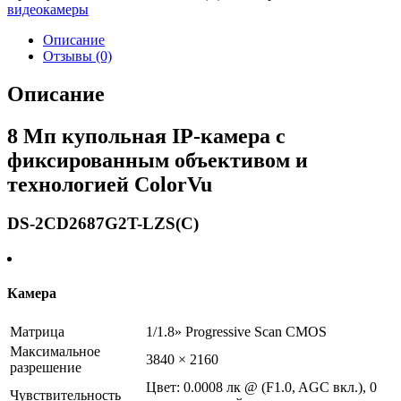
видеокамеры
Описание
Отзывы (0)
Описание
8 Мп купольная IP-камера с
фиксированным объективом и
технологией ColorVu
DS-2CD2687G2T-LZS(C)
Камера
Матрица
1/1.8» Progressive Scan CMOS
Максимальное
3840 × 2160
разрешение
Цвет: 0.0008 лк @ (F1.0, AGC вкл.), 0
Чувствительность