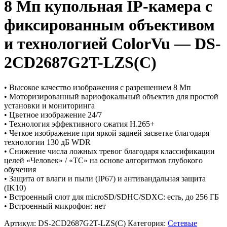
8 Мп купольная IP-камера с
фиксированным объективом
и технологией ColorVu — DS-
2CD2687G2T-LZS(C)
• Высокое качество изображения с разрешением 8 Мп
• Моторизированный вариофокальный объектив для простой
установки и мониторинга
• Цветное изображение 24/7
• Технология эффективного сжатия H.265+
• Четкое изображение при яркой задней засветке благодаря
технологии 130 дБ WDR
• Снижение числа ложных тревог благодаря классификации
целей «Человек» / «ТС» на основе алгоритмов глубокого
обучения
• Защита от влаги и пыли (IP67) и антивандальная защита
(IK10)
• Встроенный слот для microSD/SDHC/SDXC: есть, до 256 ГБ
• Встроенный микрофон: нет
Артикул:
DS-2CD2687G2T-LZS(C)
Категория:
Сетевые