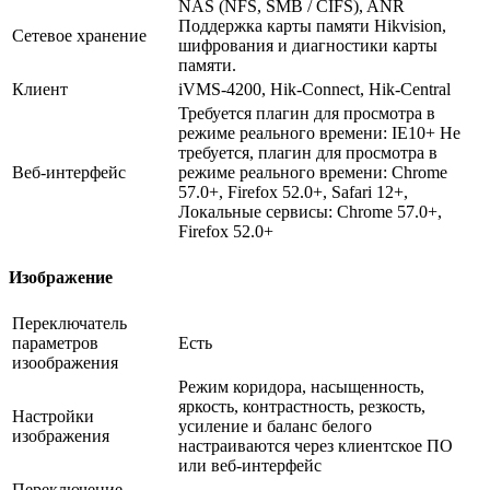
NAS (NFS, SMB / CIFS), ANR
Поддержка карты памяти Hikvision,
Сетевое хранение
шифрования и диагностики карты
памяти.
Клиент
iVMS-4200, Hik-Connect, Hik-Central
Требуется плагин для просмотра в
режиме реального времени: IE10+ Не
требуется, плагин для просмотра в
Веб-интерфейс
режиме реального времени: Chrome
57.0+, Firefox 52.0+, Safari 12+,
Локальные сервисы: Chrome 57.0+,
Firefox 52.0+
Изображение
Переключатель
параметров
Есть
изоображения
Режим коридора, насыщенность,
яркость, контрастность, резкость,
Настройки
усиление и баланс белого
изображения
настраиваются через клиентское ПО
или веб-интерфейс
Переключение