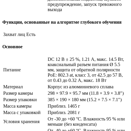
предупреждение, запуск тревожного
выхода
Функции, основанные на алгоритме глубокого обучения
Захват лиц
Есть
Основное
DC 12 В ± 25 %, 1.21 А, макс. 14.5 Вт,
коаксиальный разъем питания Ø 5.5
Питание
мм, защита от обратной полярности
PoE: 802.3 at, класс 3, от 42.5 до 57 В,
от 0.43 до 0.32 А, макс. 18 Вт
Материал
Корпус из алюминиевого сплава
Размер камеры
298 × 97.9 × 95.7 мм (11.8 × 3.9 × 3.8″)
Размер упаковки
385 × 190 × 180 мм (15.2 × 7.5 × 7.1″)
Масса камеры
Приблиз. 1465 г
Масса с упаковкой
Приблиз. 2081 г
От -30 до +60 °C. Влажность 95 % или
Условия хранения
меньше (без конденсата)
От -40 до +60 °C. Влажность 95 % или