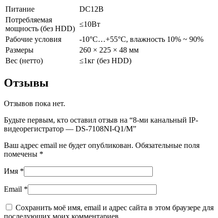
Питание
DC12В
Потребляемая
≤10Вт
мощность (без HDD)
Рабочие условия
-10°C…+55°C, влажность 10% ~ 90%
Размеры
260 × 225 × 48 мм
Вес (нетто)
≤1кг (без HDD)
Отзывы
Отзывов пока нет.
Будьте первым, кто оставил отзыв на “8-ми канальный IP-
видеорегистратор — DS-7108NI-Q1/M”
Ваш адрес email не будет опубликован.
Обязательные поля
помечены
*
Имя
*
Email
*
Сохранить моё имя, email и адрес сайта в этом браузере для
последующих моих комментариев.