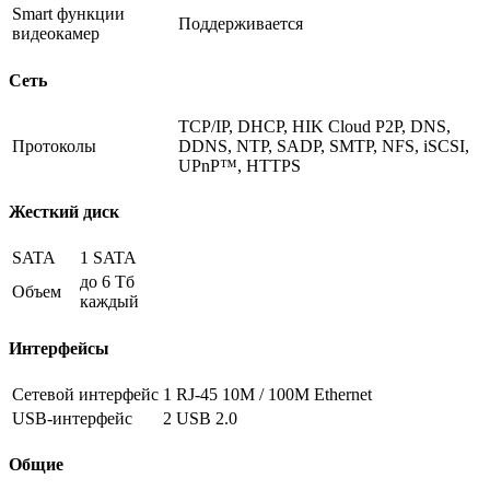
Smart функции
Поддерживается
видеокамер
Сеть
TCP/IP, DHCP, HIK Cloud P2P, DNS,
Протоколы
DDNS, NTP, SADP, SMTP, NFS, iSCSI,
UPnP™, HTTPS
Жесткий диск
SATA
1 SATA
до 6 Тб
Объем
каждый
Интерфейсы
Сетевой интерфейс
1 RJ-45 10M / 100M Ethernet
USB-интерфейс
2 USB 2.0
Общие