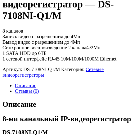
видеорегистратор — DS-
7108NI-Q1/M
8 каналов
Запись видео с разрешением до 4Мп
Вывод видео с разрешением до 4Мп
Синхронное воспроизведение 2 канала@2Мп
1 SATA HDD до 6ТБ
1 сетевой интерфейс RJ-45 10M/100M/1000М Ethernet
Артикул:
DS-7108NI-Q1/M
Категория:
Сетевые
видеорегистраторы
Описание
Отзывы (0)
Описание
8-ми канальный IP-видеорегистратор
DS-7108NI-Q1/M