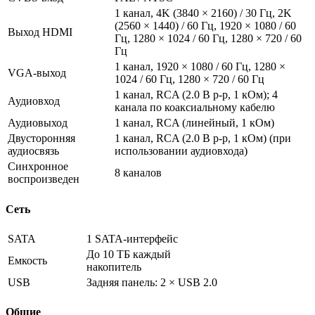
1 канал, 4K (3840 × 2160) / 30 Гц, 2K
(2560 × 1440) / 60 Гц, 1920 × 1080 / 60
Выход HDMI
Гц, 1280 × 1024 / 60 Гц, 1280 × 720 / 60
Гц
1 канал, 1920 × 1080 / 60 Гц, 1280 ×
VGA-выход
1024 / 60 Гц, 1280 × 720 / 60 Гц
1 канал, RCA (2.0 В p-p, 1 кОм); 4
Аудиовход
канала по коаксиальному кабелю
Аудиовыход
1 канал, RCA (линейный, 1 кОм)
Двусторонняя
1 канал, RCA (2.0 В p-p, 1 кОм) (при
аудиосвязь
использовании аудиовхода)
Синхронное
8 каналов
воспроизведен
Сеть
SATA
1 SATA-интерфейс
До 10 ТБ каждый
Емкость
накопитель
USB
Задняя панель: 2 × USB 2.0
Общие