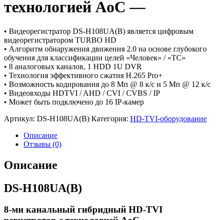
технологией AoC —
• Видеорегистратор DS-H108UA(B) является цифровым
видеорегистратором TURBO HD
• Алгоритм обнаружения движения 2.0 на основе глубокого
обучения для классификации целей «Человек» / «ТС»
• 8 аналоговых каналов, 1 HDD 1U DVR
• Технология эффективного сжатия H.265 Pro+
• Возможность кодирования до 8 Мп @ 8 к/с и 5 Мп @ 12 к/с
• Видеовходы HDTVI / AHD / CVI / CVBS / IP
• Может быть подключено до 16 IP-камер
Артикул:
DS-H108UA(B)
Категория:
HD-TVI-оборудование
Описание
Отзывы (0)
Описание
DS-H108UA(B)
8-ми канальный гибридный HD-TVI