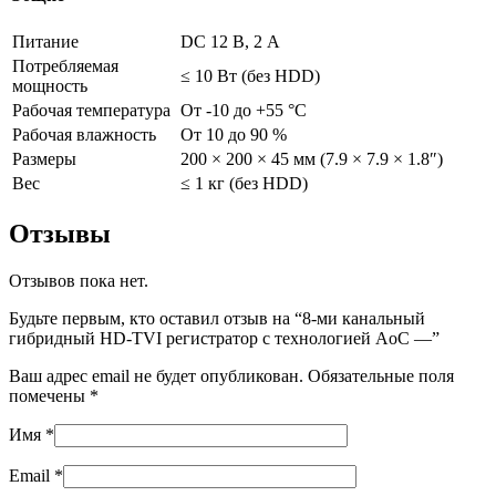
Питание
DC 12 В, 2 А
Потребляемая
≤ 10 Вт (без HDD)
мощность
Рабочая температура
От -10 до +55 °C
Рабочая влажность
От 10 до 90 %
Размеры
200 × 200 × 45 мм (7.9 × 7.9 × 1.8″)
Вес
≤ 1 кг (без HDD)
Отзывы
Отзывов пока нет.
Будьте первым, кто оставил отзыв на “8-ми канальный
гибридный HD-TVI регистратор c технологией AoC —”
Ваш адрес email не будет опубликован.
Обязательные поля
помечены
*
Имя
*
Email
*