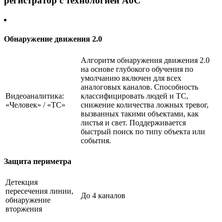
регистратор c технологией AoC
Обнаружение движения 2.0
Алгоритм обнаружения движения 2.0
на основе глубокого обучения по
умолчанию включен для всех
аналоговых каналов. Способность
Видеоаналитика:
классифицировать людей и ТС,
«Человек» / «ТС»
снижение количества ложных тревог,
вызванных такими объектами, как
листья и свет. Поддерживается
быстрый поиск по типу объекта или
события.
Защита периметра
Детекция
пересечения линии,
До 4 каналов
обнаружение
вторжения