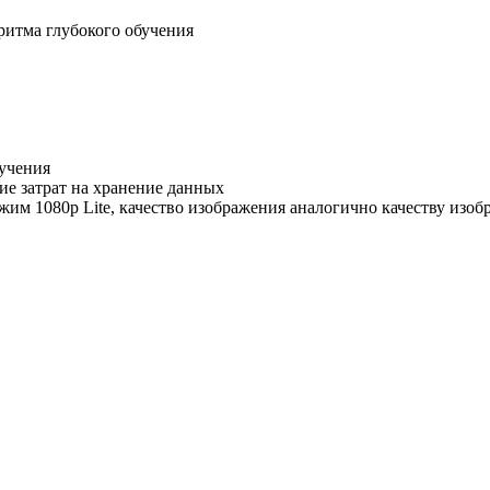
ритма глубокого обучения
бучения
ие затрат на хранение данных
ежим 1080p Lite, качество изображения аналогично качеству изо