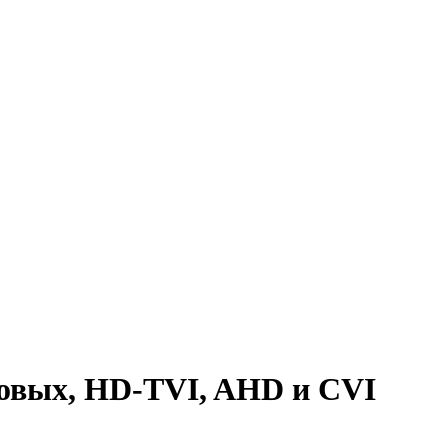
овых, HD-TVI, AHD и CVI