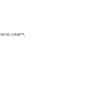
 iSCSI, UPnP™,