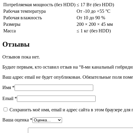
Потребляемая мощность (без HDD)
≤ 17 Вт (без HDD)
Рабочая температура
От -10 до +55 °C
Рабочая влажность
От 10 до 90 %
Размеры
200 × 200 × 45 мм
Масса
≤ 1 кг (без HDD)
Отзывы
Отзывов пока нет.
Будьте первым, кто оставил отзыв на “8-ми канальный гибри
Ваш адрес email не будет опубликован.
Обязательные поля пом
Имя
*
Email
*
Сохранить моё имя, email и адрес сайта в этом браузере д
Ваша оценка
*