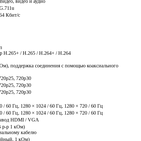
Видео, видео и аудио
G.711u
64 Кбит/с
п
 H.265+ / H.265 / H.264+ / H.264
5 Ом), поддержка соединения с помощью коаксиального
720p25, 720p30
720p25, 720p30
720p25, 720p30
0 / 60 Гц, 1280 × 1024 / 60 Гц, 1280 × 720 / 60 Гц
0 / 60 Гц, 1280 × 1024 / 60 Гц, 1280 × 720 / 60 Гц
ывод HDMI / VGA
В p-p 1 кОм)
сиальному кабелю
ейный, 1 кОм)