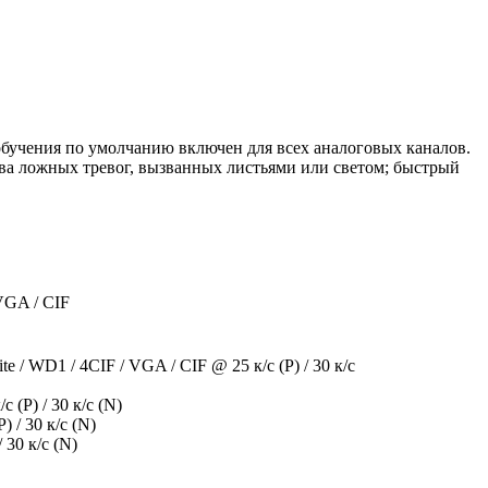
обучения по умолчанию включен для всех аналоговых каналов.
ва ложных тревог, вызванных листьями или светом; быстрый
 VGA / CIF
e / WD1 / 4CIF / VGA / CIF @ 25 к/с (P) / 30 к/с
 (P) / 30 к/с (N)
 / 30 к/с (N)
30 к/с (N)