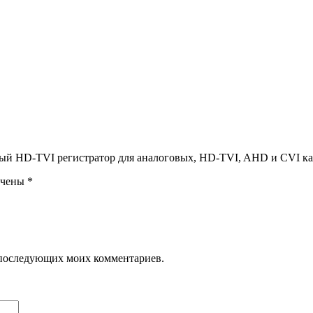
дный HD-TVI регистратор для аналоговых, HD-TVI, AHD и CVI к
ечены
*
ля последующих моих комментариев.