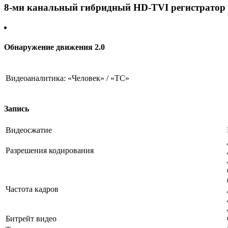
8-ми канальный гибридный HD-TVI регистратор 
Обнаружение движения 2.0
Видеоаналитика: «Человек» / «ТС»
Запись
Видеосжатие
Разрешения кодирования
Частота кадров
Битрейт видео