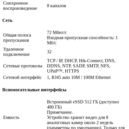
Синхронное
8 каналов
воспроизведение
Сеть
72 Мбит/с
Общая полоса
Входная пропускная способность: 1
пропускания
Мб/с
Удаленное
32
подключение
TCP / IP, DHCP, Hik-Connect, DNS,
Сетевые протоколы
DDNS, NTP, SADP, SMTP, NFS,
UPnP™, HTTPS
Сетевой интерфейс
1, RJ45 auto 10M / 100M Ethernet
Вспомогательные интерфейсы
Встроенный eSSD 512 ГБ (доступно
480 ГБ)
Примечание.
Емкость
Устройство хранит видео для 8
аналоговых камер около 2 недель
(параметры по умолчанию). Только для