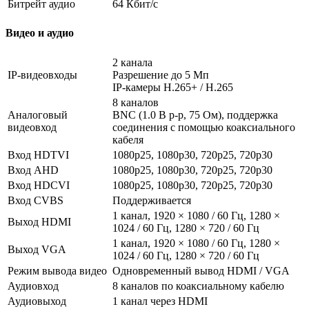
Битрейт аудио
64 Кбит/с
Видео и аудио
2 канала
IP-видеовходы
Разрешение до 5 Мп
IP-камеры H.265+ / H.265
8 каналов
Аналоговый
BNC (1.0 В p-p, 75 Ом), поддержка
видеовход
соединения с помощью коаксиального
кабеля
Вход HDTVI
1080p25, 1080p30, 720p25, 720p30
Вход AHD
1080p25, 1080p30, 720p25, 720p30
Вход HDCVI
1080p25, 1080p30, 720p25, 720p30
Вход CVBS
Поддерживается
1 канал, 1920 × 1080 / 60 Гц, 1280 ×
Выход HDMI
1024 / 60 Гц, 1280 × 720 / 60 Гц
1 канал, 1920 × 1080 / 60 Гц, 1280 ×
Выход VGA
1024 / 60 Гц, 1280 × 720 / 60 Гц
Режим вывода видео
Одновременный вывод HDMI / VGA
Аудиовход
8 каналов по коаксиальному кабелю
Аудиовыход
1 канал через HDMI