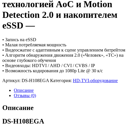
технологией AoC и Motion
Detection 2.0 и накопителем
eSSD —
• Запись на eSSD
• Малая потребляемая мощность
• Видеосжатие с адаптивным к сцене управлением битрейтом
• Алгоритм обнаружения движения 2.0 («Человек», «ТС») на
основе глубокого обучения
• Видеовходы: HDTVI / AHD / CVI / CVBS / IP
• Возможность кодирования до 1080p Lite @ 30 к/с
Артикул:
DS-H108EGA
Категория:
HD-TVI-оборудование
Описание
Отзывы (0)
Описание
DS-H108EGA