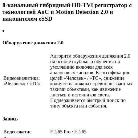
8-канальный гибридный HD-TVI регистратор c
технологией AoC и Motion Detection 2.0 и
накопителем eSSD
Обнаружение движения 2.0
Алгоритм обнаружения движения 2.0
на основе глубокого обучения по
умолчанию включен для всех
аналоговых каналов. Классификация
Видеоаналитика:
целей «Человек» / «ТС», снижение
«Человек» / «ТС»
количества ложных тревог, вызванных
такими объектами, как движение
листьев и источников света.
Поддерживается быстрый поиск по
типу объекта или события.
Запись
Видеосжатие
H.265 Pro / H.265