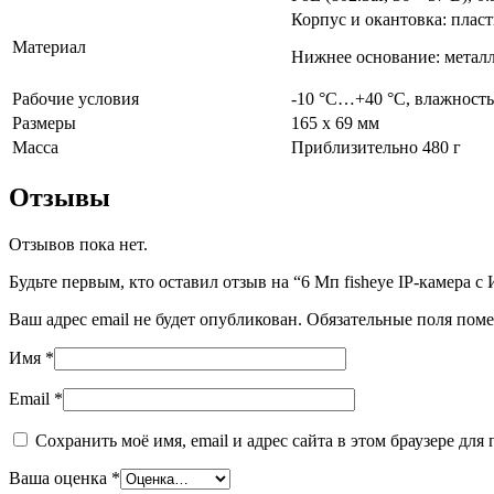
Корпус и окантовка: плас
Материал
Нижнее основание: метал
Рабочие условия
-10 °C…+40 °C, влажность
Размеры
165 х 69 мм
Масса
Приблизительно 480 г
Отзывы
Отзывов пока нет.
Будьте первым, кто оставил отзыв на “6 Мп fisheye IP-камер
Ваш адрес email не будет опубликован.
Обязательные поля пом
Имя
*
Email
*
Сохранить моё имя, email и адрес сайта в этом браузере д
Ваша оценка
*