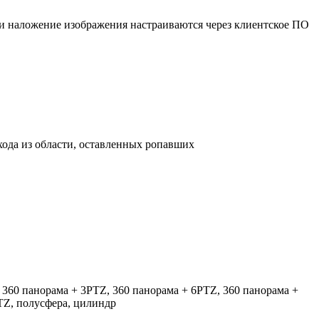
а и наложение изображения настраиваются через клиентское ПО
хода из области, оставленных ропавших
360 панорама + 3PTZ, 360 панорама + 6PTZ, 360 панорама +
TZ, полусфера, цилиндр