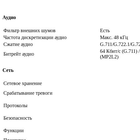
Аудио
Фильтр внешних шумов
Есть
Частота дискретизации аудио
Макс. 48 кГц
Сжатие аудио
G.711/G.722.1/G.
64 Кбит/с (G.711) /
Битрейт аудио
(MP2L2)
Сеть
Сетевое хранение
Срабатывание тревоги
Протоколы
Безопасность
Функции