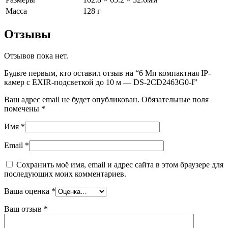
Масса
128 г
Отзывы
Отзывов пока нет.
Будьте первым, кто оставил отзыв на “6 Мп компактная IP-
камер с EXIR-подсветкой до 10 м — DS-2CD2463G0-I”
Ваш адрес email не будет опубликован.
Обязательные поля
помечены
*
Имя
*
Email
*
Сохранить моё имя, email и адрес сайта в этом браузере для
последующих моих комментариев.
Ваша оценка
*
Ваш отзыв
*