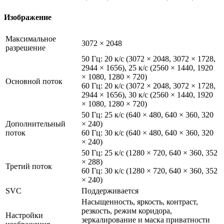
Изображение
Максимальное
3072 × 2048
разрешение
50 Гц: 20 к/с (3072 × 2048, 3072 × 1728,
2944 × 1656), 25 к/с (2560 × 1440, 1920
× 1080, 1280 × 720)
Основной поток
60 Гц: 20 к/с (3072 × 2048, 3072 × 1728,
2944 × 1656), 30 к/с (2560 × 1440, 1920
× 1080, 1280 × 720)
50 Гц: 25 к/с (640 × 480, 640 × 360, 320
Дополнительный
× 240)
поток
60 Гц: 30 к/с (640 × 480, 640 × 360, 320
× 240)
50 Гц: 25 к/с (1280 × 720, 640 × 360, 352
× 288)
Третий поток
60 Гц: 30 к/с (1280 × 720, 640 × 360, 352
× 240)
SVC
Поддерживается
Насыщенность, яркость, контраст,
резкость, режим коридора,
Настройки
зеркалирование и маска приватности