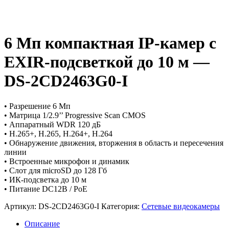
6 Мп компактная IP-камер с
EXIR-подсветкой до 10 м —
DS-2CD2463G0-I
• Разрешение 6 Мп
• Матрица 1/2.9’’ Progressive Scan CMOS
• Аппаратный WDR 120 дБ
• H.265+, H.265, H.264+, H.264
• Обнаружение движения, вторжения в область и пересечения
линии
• Встроенные микрофон и динамик
• Слот для microSD до 128 Гб
• ИК-подсветка до 10 м
• Питание DC12В / PoE
Артикул:
DS-2CD2463G0-I
Категория:
Сетевые видеокамеры
Описание