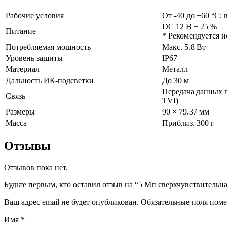
Рабочие условия
От -40 до +60 °C;
DС 12 В ± 25 %
Питание
* Рекомендуется и
Потребляемая мощность
Макс. 5.8 Вт
Уровень защиты
IP67
Материал
Металл
Дальность ИК-подсветки
До 30 м
Передача данных 
Связь
TVI)
Размеры
90 × 79.37 мм
Масса
Приблиз. 300 г
Отзывы
Отзывов пока нет.
Будьте первым, кто оставил отзыв на “5 Мп сверхчувствител
Ваш адрес email не будет опубликован.
Обязательные поля пом
Имя
*