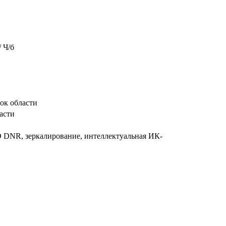
/ Ч/б
ок области
асти
3D DNR, зеркалирование, интеллектуальная ИК-