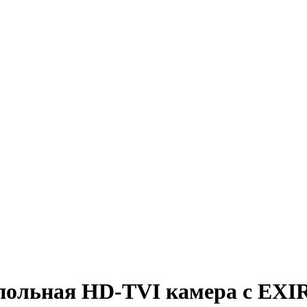
польная HD-TVI камера с EXIR