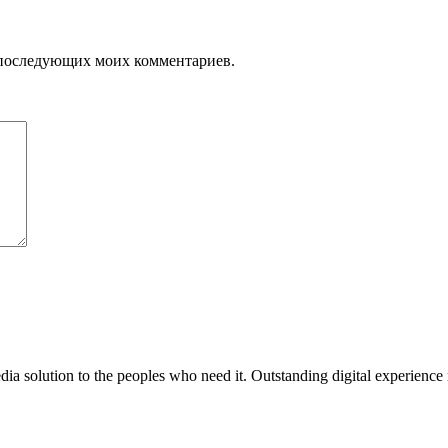
ля последующих моих комментариев.
media solution to the peoples who need it. Outstanding digital experience