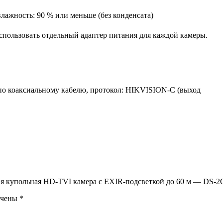
 влажность: 90 % или меньше (без конденсата)
спользовать отдельный адаптер питания для каждой камеры.
по коаксиальному кабелю, протокол: HIKVISION-C (выход
ьная купольная HD-TVI камера с EXIR-подсветкой до 60 м — DS
ечены
*