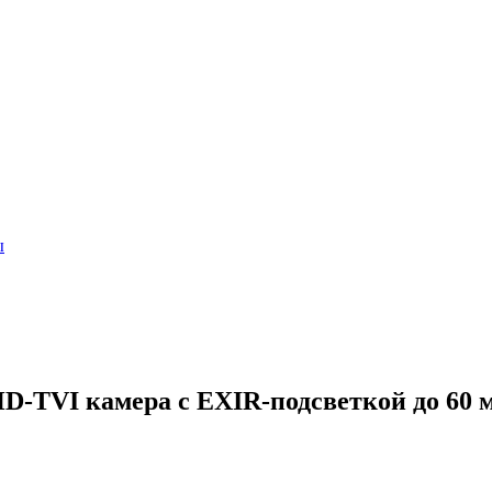
ы
D-TVI камера с EXIR-подсветкой до 60 