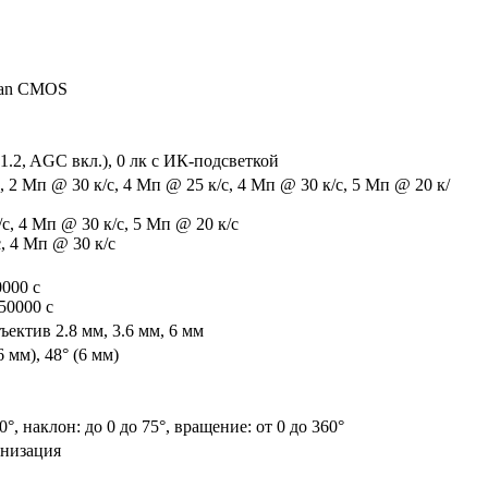
Scan CMOS
F1.2, AGC вкл.), 0 лк с ИК-подсветкой
, 2 Мп @ 30 к/с, 4 Мп @ 25 к/с, 4 Мп @ 30 к/с, 5 Мп @ 20 к/
, 4 Мп @ 30 к/с, 5 Мп @ 20 к/с
, 4 Мп @ 30 к/с
0000 с
50000 с
ктив 2.8 мм, 3.6 мм, 6 мм
6 мм), 48° (6 мм)
0°, наклон: до 0 до 75°, вращение: от 0 до 360°
онизация