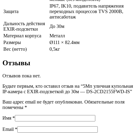
IP67, IK10, подавитель напряжения
Защита
переходных процессов TVS 2000В,
антисаботаж
Дальность действия
До 30м
EXIR-подсветки
Материал корпуса
Металл
Размеры
Ø111 × 82.4мм
Вес (нетто)
0,5кг
Отзывы
Отзывов пока нет.
Будьте первым, кто оставил отзыв на “5Мп уличная купольная
IP-камера с EXIR-подсветкой до 30м — DS-2CD2155FWD-IS”
Ваш адрес email не будет опубликован.
Обязательные поля
помечены
*
Имя
*
Email
*