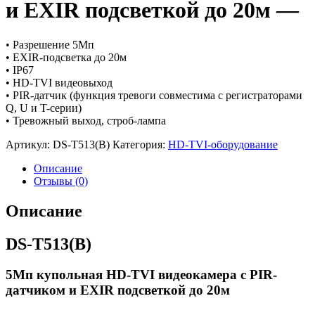
и EXIR подсветкой до 20м —
• Разрешение 5Мп
• EXIR-подсветка до 20м
• IP67
• HD-TVI видеовыход
• PIR-датчик (функция тревоги совместима с регистраторами
Q, U и T-серии)
• Тревожный выход, строб-лампа
Артикул:
DS-T513(B)
Категория:
HD-TVI-оборудование
Описание
Отзывы (0)
Описание
DS-T513(B)
5Мп купольная HD-TVI видеокамера с PIR-
датчиком и EXIR подсветкой до 20м