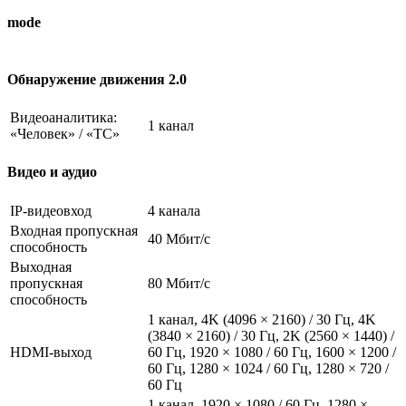
mode
Обнаружение движения 2.0
Видеоаналитика:
1 канал
«Человек» / «ТС»
Видео и аудио
IP-видеовход
4 канала
Входная пропускная
40 Мбит/с
способность
Выходная
пропускная
80 Мбит/с
способность
1 канал, 4K (4096 × 2160) / 30 Гц, 4K
(3840 × 2160) / 30 Гц, 2K (2560 × 1440) /
HDMI-выход
60 Гц, 1920 × 1080 / 60 Гц, 1600 × 1200 /
60 Гц, 1280 × 1024 / 60 Гц, 1280 × 720 /
60 Гц
1 канал, 1920 × 1080 / 60 Гц, 1280 ×