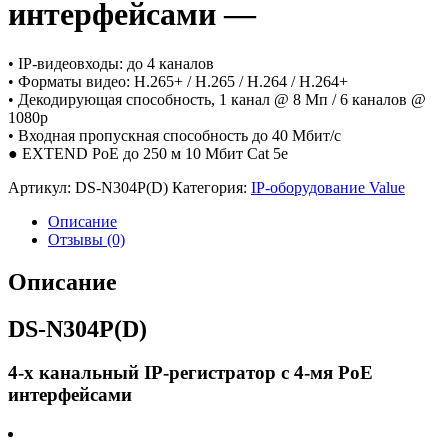
интерфейсами —
• IP-видеовходы: до 4 каналов
• Форматы видео: H.265+ / H.265 / H.264 / H.264+
• Декодирующая способность, 1 канал @ 8 Мп / 6 каналов @
1080p
• Входная пропускная способность до 40 Мбит/с
● EXTEND PoE до 250 м 10 Мбит Cat 5e
Артикул:
DS-N304P(D)
Категория:
IP-оборудование Value
Описание
Отзывы (0)
Описание
DS-N304P(D)
4-х канальный IP-регистратор c 4-мя PoE
интерфейсами