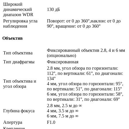
Широкий
динамический
130 дБ
диапазон WDR
Регулировка угла
Поворот: от 0 до 360°,наклон: от 0 до
наблюдения
90°, вращение: от 0 до 360°
Объектив
Фиксированный объектив 2.8, 4 и 6 мм
Тип объектива
(опционально)
Тип диафрагмы
Фиксированная
2.8 мм, угол обзора по горизонтали:
112°, по вертикали: 61°, по диагонали:
134°
Тип объектива и
4 мм, угол обзора по горизонтали: 95°,
угол обзора
по вертикали: 51°, по диагонали: 115°
6 мм, угол обзора по горизонтали: 58°,
по вертикали: 31°, по диагонали: 69°
2.8 мм, 2.5 м до ∞
Глубина фокуса
4 мм, 3.5 м до ∞
6 мм, 7.5 м до ∞
Апертура
F1.0
Крепление