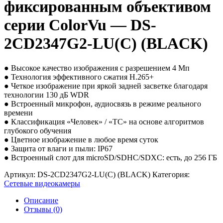
фиксированным объективом
серии ColorVu — DS-
2CD2347G2-LU(C) (BLACK)
● Высокое качество изображения с разрешением 4 Мп
● Технология эффективного сжатия H.265+
● Четкое изображение при яркой задней засветке благодаря
технологии 130 дБ WDR
● Встроенный микрофон, аудиосвязь в режиме реального
времени
● Классификация «Человек» / «ТС» на основе алгоритмов
глубокого обучения
● Цветное изображение в любое время суток
● Защита от влаги и пыли: IP67
● Встроенный слот для microSD/SDHC/SDXC: есть, до 256 ГБ
Артикул:
DS-2CD2347G2-LU(C) (BLACK)
Категория:
Сетевые видеокамеры
Описание
Отзывы (0)