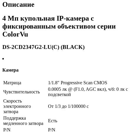
Описание
4 Мп купольная IP-камера с
фиксированным объективом серии
ColorVu
DS-2CD2347G2-LU(C) (BLACK)
Камера
Матрица
1/1.8″ Progressive Scan CMOS
0.0005 лк @ (F1.0, AGC вкл), ч/б: 0 лк с
Чувствительность
подсветкой
Скорость
электронного
От 1/3 до 1/100000 с
затвора
Поддержка
Есть
медленного затвора
P/N
P/N