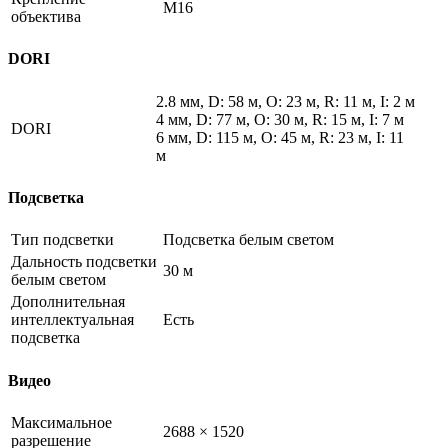
М16
объектива
DORI
2.8 мм, D: 58 м, O: 23 м, R: 11 м, I: 2 м
4 мм, D: 77 м, O: 30 м, R: 15 м, I: 7 м
DORI
6 мм, D: 115 м, O: 45 м, R: 23 м, I: 11
м
Подсветка
Тип подсветки
Подсветка белым светом
Дальность подсветки
30 м
белым светом
Дополнительная
интеллектуальная
Есть
подсветка
Видео
Максимальное
2688 × 1520
разрешение