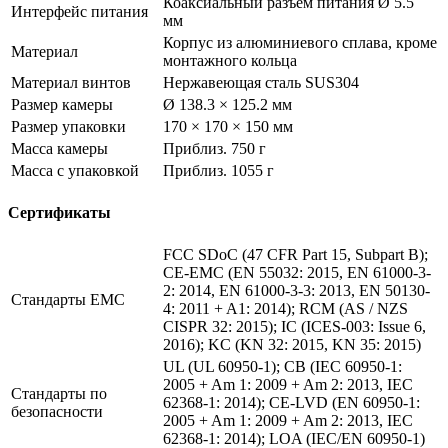
Коаксиальный разъем питания Ø 5.5
Интерфейс питания
мм
Корпус из алюминиевого сплава, кроме
Материал
монтажного кольца
Материал винтов
Нержавеющая сталь SUS304
Размер камеры
Ø 138.3 × 125.2 мм
Размер упаковки
170 × 170 × 150 мм
Масса камеры
Приблиз. 750 г
Масса с упаковкой
Приблиз. 1055 г
Сертификаты
FCC SDoC (47 CFR Part 15, Subpart B);
CE-EMC (EN 55032: 2015, EN 61000-3-
2: 2014, EN 61000-3-3: 2013, EN 50130-
Стандарты EMC
4: 2011 + A1: 2014); RCM (AS / NZS
CISPR 32: 2015); IC (ICES-003: Issue 6,
2016); KC (KN 32: 2015, KN 35: 2015)
UL (UL 60950-1); CB (IEC 60950-1:
2005 + Am 1: 2009 + Am 2: 2013, IEC
Стандарты по
62368-1: 2014); CE-LVD (EN 60950-1:
безопасности
2005 + Am 1: 2009 + Am 2: 2013, IEC
62368-1: 2014); LOA (IEC/EN 60950-1)