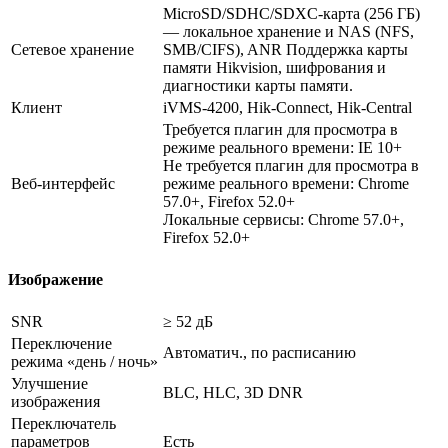
MicroSD/SDHC/SDXC-карта (256 ГБ)
— локальное хранение и NAS (NFS,
Сетевое хранение
SMB/CIFS), ANR Поддержка карты
памяти Hikvision, шифрования и
диагностики карты памяти.
Клиент
iVMS-4200, Hik-Connect, Hik-Central
Требуется плагин для просмотра в
режиме реального времени: IE 10+
Не требуется плагин для просмотра в
Веб-интерфейс
режиме реального времени: Chrome
57.0+, Firefox 52.0+
Локальные сервисы: Chrome 57.0+,
Firefox 52.0+
Изображение
SNR
≥ 52 дБ
Переключение
Автоматич., по расписанию
режима «день / ночь»
Улучшение
BLC, HLC, 3D DNR
изображения
Переключатель
параметров
Есть