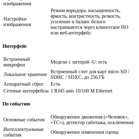
изображения
Режим коридора, насыщенность,
яркость, контрастность, резкость,
Настройки
усиление и баланс белого
изображения
настраиваются через клиентское ПО
или веб-интерфейс
Интерфейс
Встроенный
Модели с литерой -U: есть
микрофон
Встроенный слот для карт micro SD /
Локальное хранение
SDHC / SDXC, до 256 ГБ
Аппаратный сброс
Есть
Сетевые интерфейсы
1 RJ45 auto 10/100 М Ethernet
По событию
Обнаружение движения («Человек»,
Основные события
«ТС»), детектор саботажа, исключения
Интеллектуальные
Обнаружение изменения сцены
события