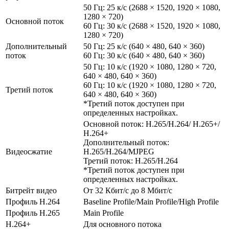
50 Гц: 25 к/с (2688 × 1520, 1920 × 1080,
1280 × 720)
Основной поток
60 Гц: 30 к/с (2688 × 1520, 1920 × 1080,
1280 × 720)
Дополнительный
50 Гц: 25 к/с (640 × 480, 640 × 360)
поток
60 Гц: 30 к/с (640 × 480, 640 × 360)
50 Гц: 10 к/с (1920 × 1080, 1280 × 720,
640 × 480, 640 × 360)
60 Гц: 10 к/с (1920 × 1080, 1280 × 720,
Третий поток
640 × 480, 640 × 360)
*Третий поток доступен при
определенных настройках.
Основной поток: H.265/H.264/ H.265+/
H.264+
Дополнительный поток:
Видеосжатие
H.265/H.264/MJPEG
Третий поток: H.265/H.264
*Третий поток доступен при
определенных настройках.
Битрейт видео
От 32 Кбит/с до 8 Мбит/с
Профиль H.264
Baseline Profile/Main Profile/High Profile
Профиль H.265
Main Profile
H.264+
Для основного потока