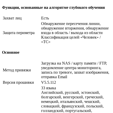
Функции, основанные на алгоритме глубокого обучения
Захват лиц
Есть
Обнаружение пересечения линии,
обнаружение вторжения, обнаружение
Защита периметра
входа в область / выхода из области
Классификация целей «Человек» /
«ТС»
Основное
Загрузка на NAS / карту памяти / FTP,
уведомление центра мониторинга,
Метод привязки
запись по тревоге, захват изображения,
отправка Email
Версия прошивки
V5.5.112
33 языка
Английский, русский, эстонский,
болгарский, венгерский, греческий,
немецкий, итальянский, чешский,
словацкий, французский, польский,
голландский, португальский,