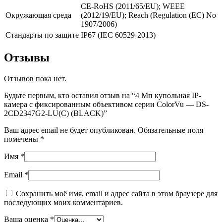
CE-RoHS (2011/65/EU); WEEE
Окружающая среда
(2012/19/EU); Reach (Regulation (EC) No
1907/2006)
Стандарты по защите
IP67 (IEC 60529-2013)
Отзывы
Отзывов пока нет.
Будьте первым, кто оставил отзыв на “4 Мп купольная IP-
камера с фиксированным объективом серии ColorVu — DS-
2CD2347G2-LU(C) (BLACK)”
Ваш адрес email не будет опубликован.
Обязательные поля
помечены
*
Имя
*
Email
*
Сохранить моё имя, email и адрес сайта в этом браузере для
последующих моих комментариев.
Ваша оценка
*