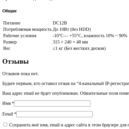
Общие
Питание
DC12В
Потребляемая мощность
До 10Вт (без HDD)
Рабочие условия
-10°C— +55°C, влажность 10% ~ 90%
Размер
315 × 240 × 48 мм
Вес
≤1 кг (Без жестких дисков)
Отзывы
Отзывов пока нет.
Будьте первым, кто оставил отзыв на “4-канальный IP-регистр
Ваш адрес email не будет опубликован.
Обязательные поля пом
Имя
*
Email
*
Сохранить моё имя, email и адрес сайта в этом браузере д