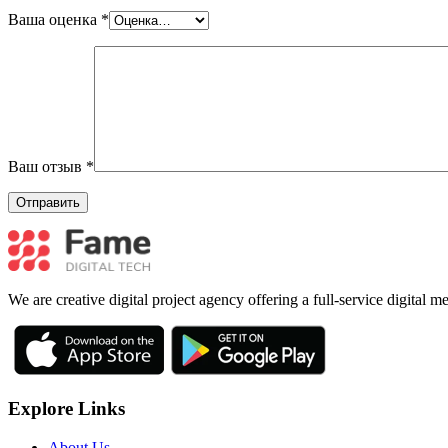
Ваша оценка
*
Ваш отзыв
*
We are creative digital project agency offering a full-service digital 
Explore Links
About Us