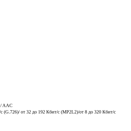
3 / AAC
с (G.726)/ от 32 до 192 Кбит/с (MP2L2)/от 8 до 320 Кбит/с