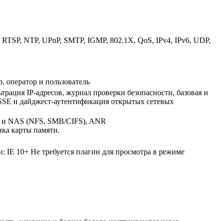
RTSP, NTP, UPnP, SMTP, IGMP, 802.1X, QoS, IPv4, IPv6, UDP,
р, оператор и пользователь
рация IP-адресов, журнал проверки безопасности, базовая и
SSE и дайджест-аутентификация открытых сетевых
е и NAS (NFS, SMB/CIFS), ANR
ика карты памяти.
: IE 10+ Не требуется плагин для просмотра в режиме