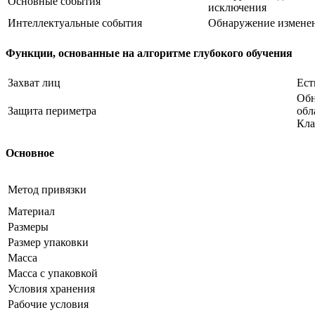
Основные события
исключения
Интеллектуальные события
Обнаружение измене
Функции, основанные на алгоритме глубокого обучения
Захват лиц
Ест
Обн
Защита периметра
обл
Кла
Основное
Метод привязки
Материал
Размеры
Размер упаковки
Масса
Масса с упаковкой
Условия хранения
Рабочие условия