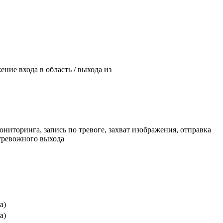
ие входа в область / выхода из
ониторинга, запись по тревоге, захват изображения, отправка
 тревожного выхода
а)
а)