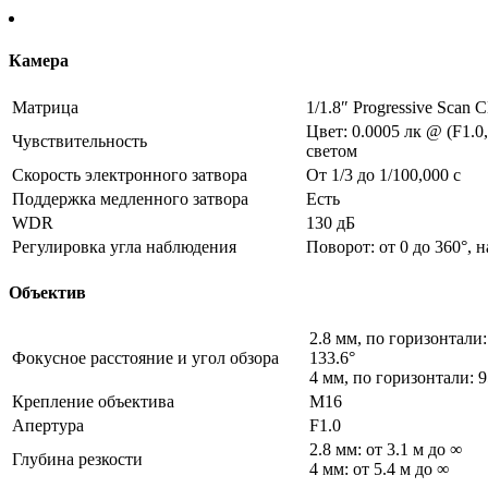
Камера
Матрица
1/1.8″ Progressive Scan
Цвет: 0.0005 лк @ (F1.0
Чувствительность
светом
Скорость электронного затвора
От 1/3 до 1/100,000 с
Поддержка медленного затвора
Есть
WDR
130 дБ
Регулировка угла наблюдения
Поворот: от 0 до 360°, н
Объектив
2.8 мм, по горизонтали:
Фокусное расстояние и угол обзора
133.6°
4 мм, по горизонтали: 9
Крепление объектива
M16
Апертура
F1.0
2.8 мм: от 3.1 м до ∞
Глубина резкости
4 мм: от 5.4 м до ∞