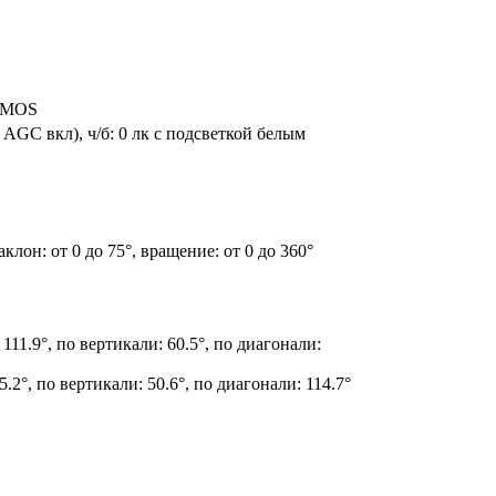
 CMOS
, AGC вкл), ч/б: 0 лк с подсветкой белым
аклон: от 0 до 75°, вращение: от 0 до 360°
 111.9°, по вертикали: 60.5°, по диагонали:
5.2°, по вертикали: 50.6°, по диагонали: 114.7°