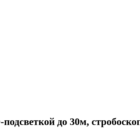
-подсветкой до 30м, стробоск