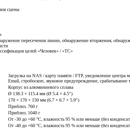
ния сцены
ь
аружение пересечения линии, обнаружение вторжения, обнаружен
асти
ссификация целей «Человек» / «ТС»
Загрузка на NAS / карту памяти / FTP, уведомление центра м
Email, стробоскоп, звуковое предупреждение, срабатывание
Корпус из алюминиевого сплава
Ø 138.3 × 115.4 мм (Ø 5.4 × 4.5″)
170 × 170 × 150 мм (6.7 × 6.7 × 5.9″)
Приблиз. 760 г
Приблиз. 1040 г
От -30 до +60 °C, влажность 95 % или меньше (без конденсат
От -40 до +60 °C, влажность 95 % или меньше (без конденсат