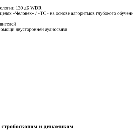
хнологии 130 дБ WDR
целях «Человек» / «ТС» на основе алгоритмов глубокого обучен
ушителей
помощи двусторонней аудиосвязи
, стробоскопом и динамиком