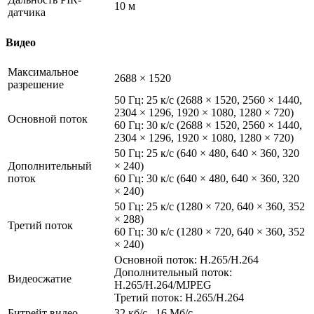
10 м
датчика
Видео
Максимальное
2688 × 1520
разрешение
50 Гц: 25 к/с (2688 × 1520, 2560 × 1440,
2304 × 1296, 1920 × 1080, 1280 × 720)
Основной поток
60 Гц: 30 к/с (2688 × 1520, 2560 × 1440,
2304 × 1296, 1920 × 1080, 1280 × 720)
50 Гц: 25 к/с (640 × 480, 640 × 360, 320
Дополнительный
× 240)
поток
60 Гц: 30 к/с (640 × 480, 640 × 360, 320
× 240)
50 Гц: 25 к/с (1280 × 720, 640 × 360, 352
× 288)
Третий поток
60 Гц: 30 к/с (1280 × 720, 640 × 360, 352
× 240)
Основной поток: H.265/H.264
Дополнительный поток:
Видеосжатие
H.265/H.264/MJPEG
Третий поток: H.265/H.264
Битрейт видео
32 кб/с– 16 Мб/с