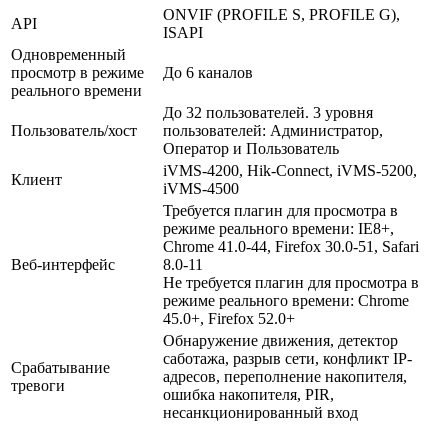
ONVIF (PROFILE S, PROFILE G),
API
ISAPI
Одновременный
просмотр в режиме
До 6 каналов
реального времени
До 32 пользователей. 3 уровня
Пользователь/хост
пользователей: Администратор,
Оператор и Пользователь
iVMS-4200, Hik-Connect, iVMS-5200,
Клиент
iVMS-4500
Требуется плагин для просмотра в
режиме реального времени: IE8+,
Chrome 41.0-44, Firefox 30.0-51, Safari
Веб-интерфейс
8.0-11
Не требуется плагин для просмотра в
режиме реального времени: Chrome
45.0+, Firefox 52.0+
Обнаружение движения, детектор
саботажа, разрыв сети, конфликт IP-
Срабатывание
адресов, переполнение накопителя,
тревоги
ошибка накопителя, PIR,
несанкционированный вход