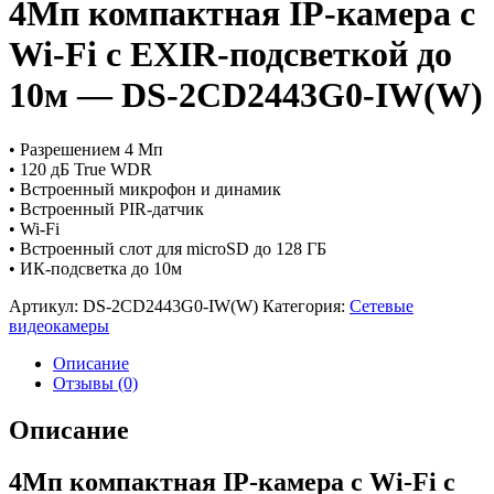
4Мп компактная IP-камера с
Wi-Fi с EXIR-подсветкой до
10м — DS-2CD2443G0-IW(W)
• Разрешением 4 Мп
• 120 дБ True WDR
• Встроенный микрофон и динамик
• Встроенный PIR-датчик
• Wi-Fi
• Встроенный слот для microSD до 128 ГБ
• ИК-подсветка до 10м
Артикул:
DS-2CD2443G0-IW(W)
Категория:
Сетевые
видеокамеры
Описание
Отзывы (0)
Описание
4Мп компактная IP-камера с Wi-Fi с