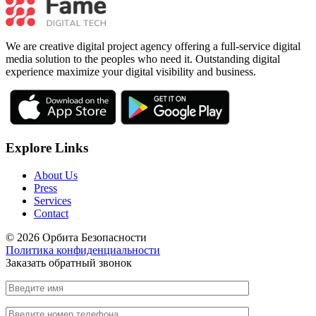
We are creative digital project agency offering a full-service digital
media solution to the peoples who need it. Outstanding digital
experience maximize your digital visibility and business.
Explore Links
About Us
Press
Services
Contact
© 2026 Орбита Безопасности
Политика конфиденциальности
Заказать обратный звонок