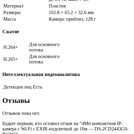
Материал
Пластик
Размеры
102.8 × 65.2 × 32.6 мм
Масса
Камера: приблиз. 128 г
Сжатие
Для основного
H.264+
потока
Для основного
H.265+
потока
Интеллектуальная видеоаналитика
Детекция лиц
Есть
Отзывы
Отзывов пока нет.
Будьте первым, кто оставил отзыв на “4Мп компактная IP-
камера с Wi-Fi с EXIR-подсветкой до 10м — DS-2CD2443G0-