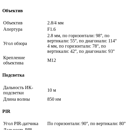
Объектив
Объектив
2.8/4 мм
Апертура
F1.6
2.8 мм, по горизонтали: 98°, по
вертикали: 55°, по диагонали: 114°
Угол обзора
4 мм, по горизонтали: 78°, по
вертикали: 42°, по диагонали: 93°
Крепление
M12
объектива
Подсветка
Дальность ИК-
10 м
подсветки
Длина волны
850 нм
PIR
Угол PIR-датчика
По горизонтали: 90°, по вертикали: 80°
Дальность PIR-