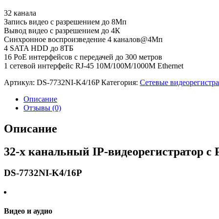
32 канала
Запись видео с разрешением до 8Мп
Вывод видео с разрешением до 4К
Синхронное воспроизведение 4 каналов@4Мп
4 SATA HDD до 8ТБ
16 PoE интерфейсов с передачей до 300 метров
1 сетевой интерфейс RJ-45 10M/100M/1000M Ethernet
Артикул:
DS-7732NI-K4/16P
Категория:
Сетевые видеорегистр
Описание
Отзывы (0)
Описание
32-х канальный IP-видеорегистратор с 
DS-7732NI-K4/16P
Видео и аудио