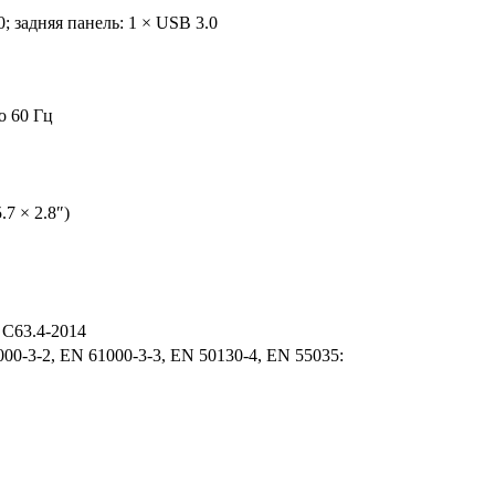
; задняя панель: 1 × USB 3.0
о 60 Гц
.7 × 2.8″)
I C63.4-2014
00-3-2, EN 61000-3-3, EN 50130-4, EN 55035: