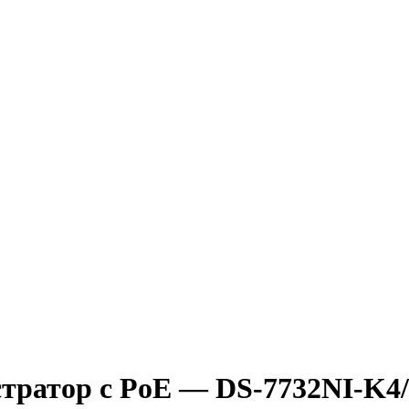
стратор с PoE — DS-7732NI-K4