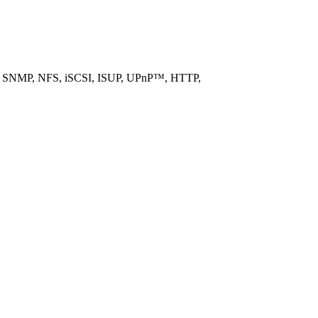
, SNMP, NFS, iSCSI, ISUP, UPnP™, HTTP,