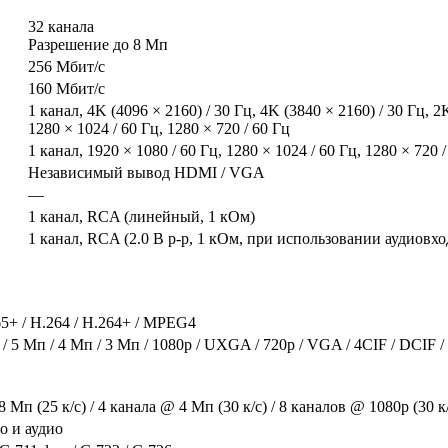
32 канала
Разрешение до 8 Мп
256 Мбит/с
160 Мбит/с
1 канал, 4K (4096 × 2160) / 30 Гц, 4K (3840 × 2160) / 30 Гц, 2K
1280 × 1024 / 60 Гц, 1280 × 720 / 60 Гц
1 канал, 1920 × 1080 / 60 Гц, 1280 × 1024 / 60 Гц, 1280 × 720 
Независимый вывод HDMI / VGA
—
1 канал, RCA (линейный, 1 кОм)
1 канал, RCA (2.0 В p-p, 1 кОм, при использовании аудиовхо
65+ / H.264 / H.264+ / MPEG4
/ 5 Мп / 4 Мп / 3 Мп / 1080p / UXGA / 720p / VGA / 4CIF / DCIF / 
 Мп (25 к/с) / 4 канала @ 4 Мп (30 к/с) / 8 каналов @ 1080p (30 к
о и аудио