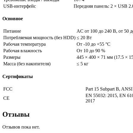
USB-интерфейс
Передняя панель: 2 × USB 2.0
Основное
Питание
AC от 100 до 240 В, от 50 д
Потребляемая мощность (без HDD)
≤ 20 Вт
Рабочая температура
От -10 до +55 °C
Рабочая влажность
От 10 до 90 %
Размеры
445 × 400 × 71 мм (17.5 × 15
Масса (без накопителя)
≤ 5 кг
Сертификаты
FCC
Part 15 Subpart B, ANS
EN 55032: 2015, EN 610
CE
2017
Отзывы
Отзывов пока нет.