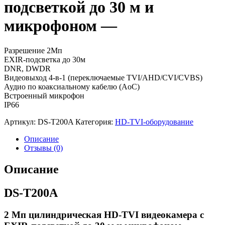
подсветкой до 30 м и
микрофоном —
Разрешение 2Мп
EXIR-подсветка до 30м
DNR, DWDR
Видеовыход 4-в-1 (переключаемые TVI/AHD/CVI/CVBS)
Аудио по коаксиальному кабелю (AoC)
Встроенный микрофон
IP66
Артикул:
DS-T200A
Категория:
HD-TVI-оборудование
Описание
Отзывы (0)
Описание
DS-T200A
2 Мп цилиндрическая HD-TVI видеокамера с