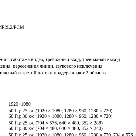
6/MP2L2/PCM
ния, саботажа видео, тревожный вход, тревожный выход
ния, пересечения линии, звукового исключения
тельный и третий потоки поддерживают 2 области
1920×1080
50 Гц: 25 к/с (1920 × 1080, 1280 × 960, 1280 × 720)
60 Гц: 30 к/с (1920 × 1080, 1280 × 960, 1280 × 720)
50 Гц: 25 к/с (704 × 576, 640 × 480, 352 × 288)
60 Гц: 30 к/с (704 × 480, 640 × 480, 352 × 240)
50 Гц: 25 к/с (1920 × 1080, 1280 × 960, 1280 × 720, 704 × 576,