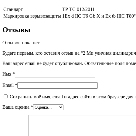
Стандарт
ТР ТС 012/2011
Маркировка взрывозащиты
1Ex d IIC T6 Gb Х и Ex tb IIIC T80
Отзывы
Отзывов пока нет.
Будьте первым, кто оставил отзыв на “2 Мп уличная цилиндр
Ваш адрес email не будет опубликован.
Обязательные поля пом
Имя
*
Email
*
Сохранить моё имя, email и адрес сайта в этом браузере д
Ваша оценка
*