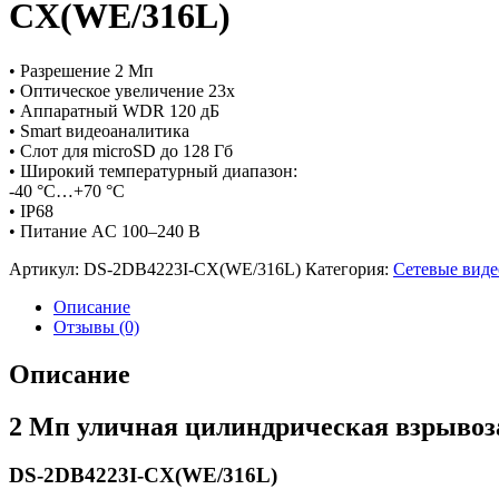
CX(WE/316L)
• Разрешение 2 Мп
• Оптическое увеличение 23х
• Аппаратный WDR 120 дБ
• Smart видеоаналитика
• Слот для microSD до 128 Гб
• Широкий температурный диапазон:
-40 °C…+70 °C
• IP68
• Питание AC 100–240 В
Артикул:
DS-2DB4223I-CX(WE/316L)
Категория:
Сетевые вид
Описание
Отзывы (0)
Описание
2 Мп уличная цилиндрическая взрыво
DS-2DB4223I-CX(WE/316L)