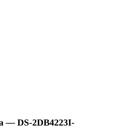
а — DS-2DB4223I-