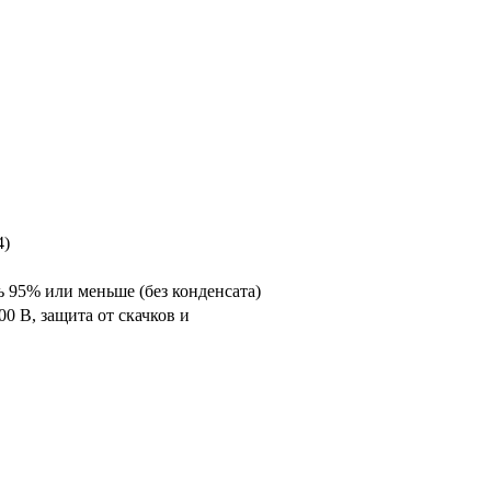
4)
 95% или меньше (без конденсата)
00 В, защита от скачков и