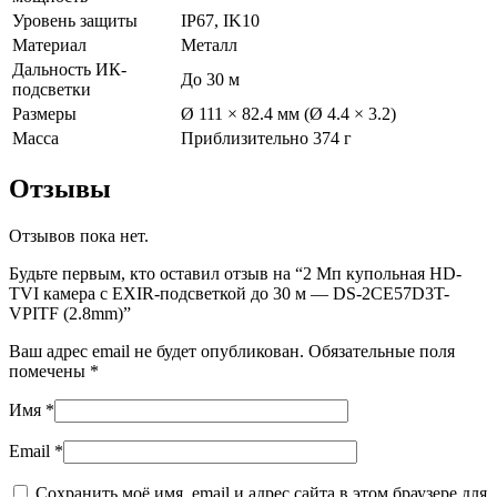
Уровень защиты
IP67, IK10
Материал
Металл
Дальность ИК-
До 30 м
подсветки
Размеры
Ø 111 × 82.4 мм (Ø 4.4 × 3.2)
Масса
Приблизительно 374 г
Отзывы
Отзывов пока нет.
Будьте первым, кто оставил отзыв на “2 Мп купольная HD-
TVI камера с EXIR-подсветкой до 30 м — DS-2CE57D3T-
VPITF (2.8mm)”
Ваш адрес email не будет опубликован.
Обязательные поля
помечены
*
Имя
*
Email
*
Сохранить моё имя, email и адрес сайта в этом браузере для