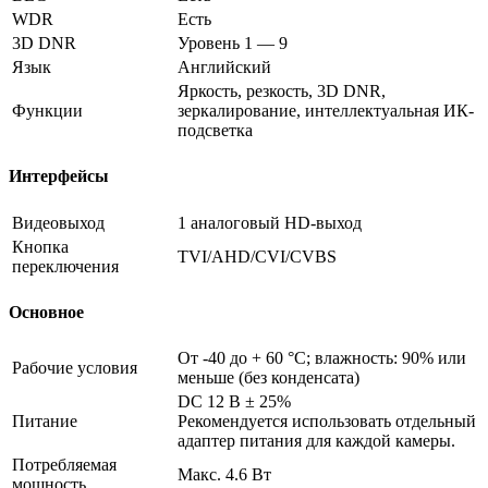
WDR
Есть
3D DNR
Уровень 1 — 9
Язык
Английский
Яркость, резкость, 3D DNR,
Функции
зеркалирование, интеллектуальная ИК-
подсветка
Интерфейсы
Видеовыход
1 аналоговый HD-выход
Кнопка
TVI/AHD/CVI/CVBS
переключения
Основное
От -40 до + 60 °C; влажность: 90% или
Рабочие условия
меньше (без конденсата)
DC 12 В ± 25%
Питание
Рекомендуется использовать отдельный
адаптер питания для каждой камеры.
Потребляемая
Макс. 4.6 Вт
мощность