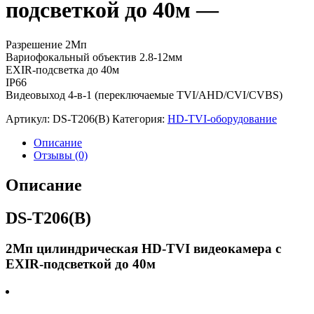
подсветкой до 40м —
Разрешение 2Мп
Вариофокальный объектив 2.8-12мм
EXIR-подсветка до 40м
IP66
Видеовыход 4-в-1 (переключаемые TVI/AHD/CVI/CVBS)
Артикул:
DS-T206(B)
Категория:
HD-TVI-оборудование
Описание
Отзывы (0)
Описание
DS-T206(B)
2Мп цилиндрическая HD-TVI видеокамера с
EXIR-подсветкой до 40м