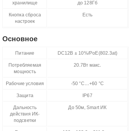
хранилище
до 128Гб
Кнопка сброса
Есть
настроек
Основное
Питание
DC12В ± 10%/PoE(802.3at)
Потребляемая
20.7Вт макс.
мощность
Рабочие условия
-50 °C…+60 °C
Защита
IP67
Дальность
До 50м, Smart ИК
действия ИК-
подсветки