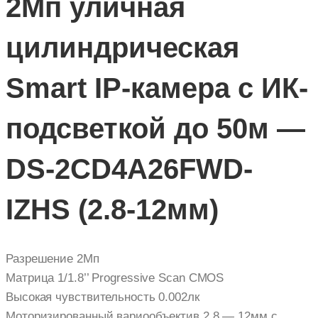
2Мп уличная
цилиндрическая
Smart IP-камера с ИК-
подсветкой до 50м —
DS-2CD4A26FWD-
IZHS (2.8-12мм)
Разрешение 2Мп
Матрица 1/1.8’’ Progressive Scan CMOS
Высокая чувствительность 0.002лк
Моторизированный вариообъектив 2.8 — 12мм с