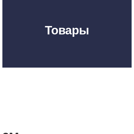
Товары