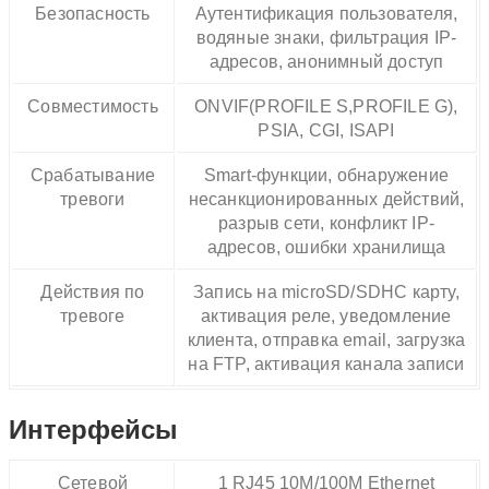
Безопасность
Аутентификация пользователя,
водяные знаки, фильтрация IP-
адресов, анонимный доступ
Совместимость
ONVIF(PROFILE S,PROFILE G),
PSIA, CGI, ISAPI
Срабатывание
Smart-функции, обнаружение
тревоги
несанкционированных действий,
разрыв сети, конфликт IP-
адресов, ошибки хранилища
Действия по
Запись на microSD/SDHC карту,
тревоге
активация реле, уведомление
клиента, отправка email, загрузка
на FTP, активация канала записи
Интерфейсы
Сетевой
1 RJ45 10M/100M Ethernet