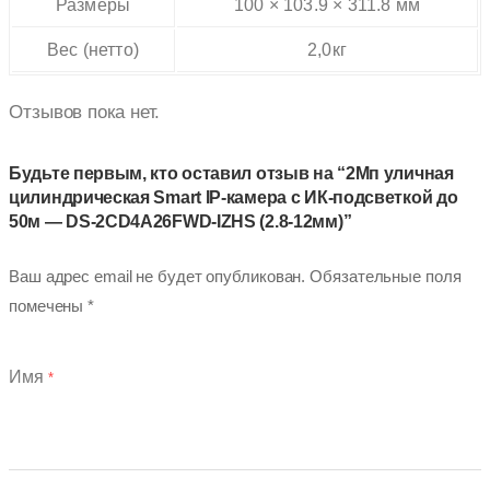
Размеры
100 × 103.9 × 311.8 мм
Вес (нетто)
2,0кг
Отзывов пока нет.
Будьте первым, кто оставил отзыв на “2Мп уличная
цилиндрическая Smart IP-камера с ИК-подсветкой до
50м — DS-2CD4A26FWD-IZHS (2.8-12мм)”
Ваш адрес email не будет опубликован.
Обязательные поля
помечены
*
Имя
*