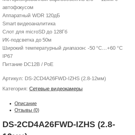
автофокусом
Аппаратный WDR 120дБ
Smart видеоаналитика
Слот для microSD до 128Гб
ИК-подсветка до 50м
Широкий температурный диапазон: -50 °C…+60 °C
IP67
Питание DC12В / PoE
Артикул:
DS-2CD4A26FWD-IZHS (2.8-12мм)
Категория:
Сетевые видеокамеры
Описание
Отзывы (0)
DS-2CD4A26FWD-IZHS (2.8-