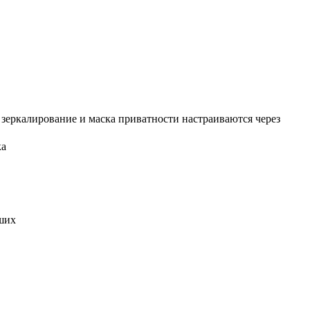
, зеркалирование и маска приватности настраиваются через
ка
ших