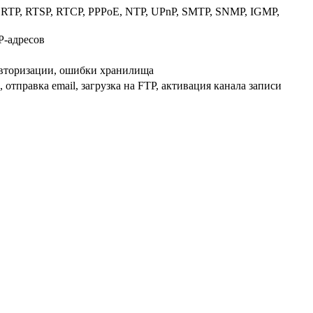
RTP, RTSP, RTCP, PPPoE, NTP, UPnP, SMTP, SNMP, IGMP,
P-адресов
 авторизации, ошибки хранилища
тправка email, загрузка на FTP, активация канала записи