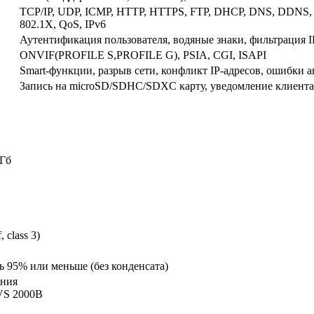
TCP/IP, UDP, ICMP, HTTP, HTTPS, FTP, DHCP, DNS, DDNS, 
802.1X, QoS, IPv6
Аутентификация пользователя, водяные знаки, фильтрация I
ONVIF(PROFILE S,PROFILE G), PSIA, CGI, ISAPI
Smart-функции, разрыв сети, конфликт IP-адресов, ошибки
Запись на microSD/SDHC/SDXC карту, уведомление клиента, о
Гб
 class 3)
ь 95% или меньше (без конденсата)
ения
VS 2000В