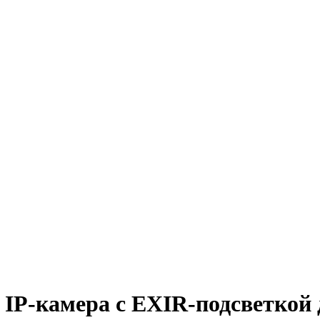
 IP-камера с EXIR-подсветко