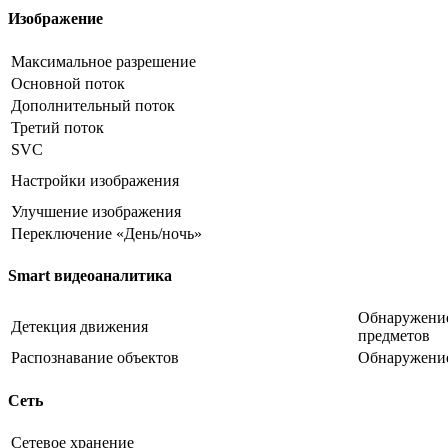
Изображение
Максимальное разрешение
Основной поток
Дополнительный поток
Третий поток
SVC
Настройки изображения
Улучшение изображения
Переключение «День/ночь»
Smart видеоаналитика
Обнаружение
Детекция движения
предметов
Распознавание объектов
Обнаружени
Сеть
Сетевое хранение