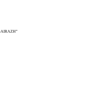
9T-AIRAZH”