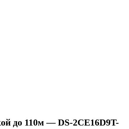
кой до 110м — DS-2CE16D9T-