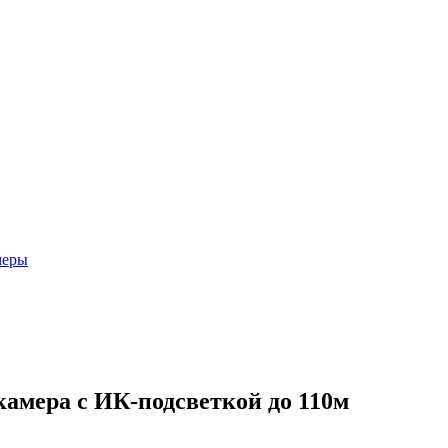
меры
амера с ИК-подсветкой до 110м