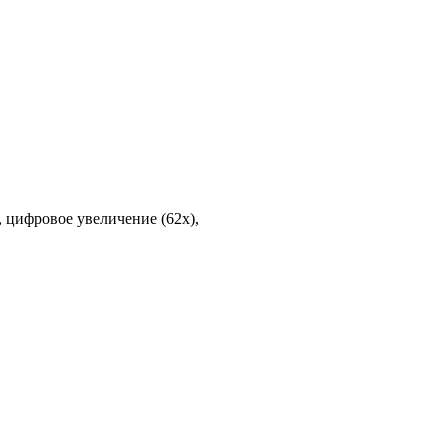
 цифровое увеличение (62х),