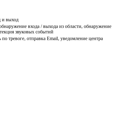
 и выход
бнаружение входа / выхода из области, обнаружение
етекция звуковых событий
 по тревоге, отправка Email, уведомление центра