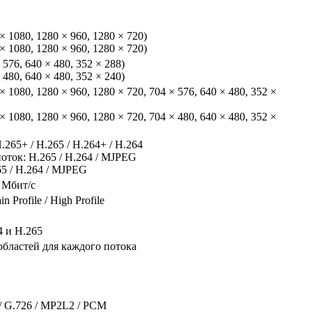
 × 1080, 1280 × 960, 1280 × 720)
 × 1080, 1280 × 960, 1280 × 720)
× 576, 640 × 480, 352 × 288)
× 480, 640 × 480, 352 × 240)
 × 1080, 1280 × 960, 1280 × 720, 704 × 576, 640 × 480, 352 ×
 × 1080, 1280 × 960, 1280 × 720, 704 × 480, 640 × 480, 352 ×
265+ / H.265 / H.264+ / H.264
ток: H.265 / H.264 / MJPEG
65 / H.264 / MJPEG
6 Мбит/с
in Profile / High Profile
 и H.265
бластей для каждого потока
 / G.726 / MP2L2 / PCM