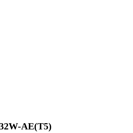
232W-AE(T5)