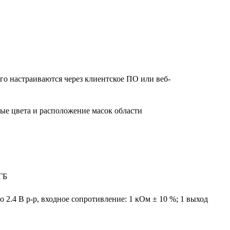
ого настраиваются через клиентское ПО или веб-
ые цвета и расположение масок области
ГБ
о 2.4 В p-p, входное сопротивление: 1 кОм ± 10 %; 1 выход