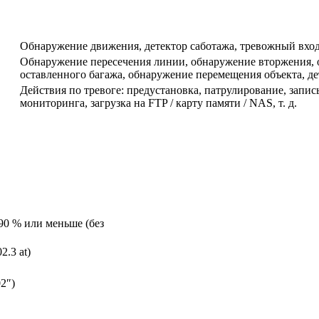
Обнаружение движения, детектор саботажа, тревожный вход
Обнаружение пересечения линии, обнаружение вторжения, о
оставленного багажа, обнаружение перемещения объекта, д
Действия по тревоге: предустановка, патрулирование, запись
мониторинга, загрузка на FTP / карту памяти / NAS, т. д.
 90 % или меньше (без
2.3 at)
02″)