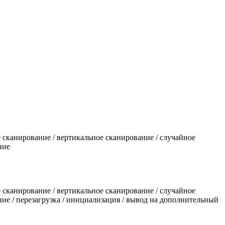
 сканирование / вертикальное сканирование / случайное
ние
 сканирование / вертикальное сканирование / случайное
ние / перезагрузка / инициализация / вывод на дополнительный