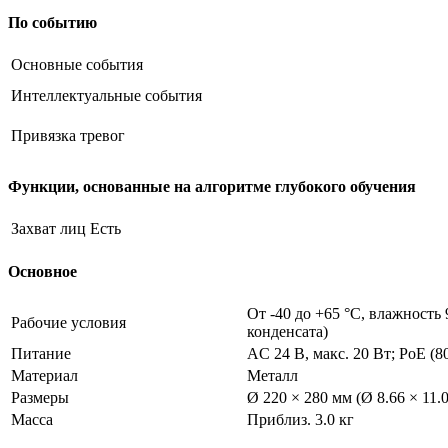
По событию
Основные события
Интеллектуальные события
Привязка тревог
Функции, основанные на алгоритме глубокого обучения
Захват лиц
Есть
Основное
От -40 до +65 °C, влажность
Рабочие условия
конденсата)
Питание
AC 24 В, макс. 20 Вт; PoE (80
Материал
Металл
Размеры
Ø 220 × 280 мм (Ø 8.66 × 11.
Масса
Приблиз. 3.0 кг