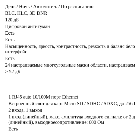
День / Ночь / Автоматич. / По расписанию
BLC, HLC, 3D DNR
120 дБ
Цифровой антитуман
Есть
Есть
Насыщенность, яркость, контрастность, резкость и баланс бел
интерфейс
Есть
24 настраиваемые многоугольные маски области, настраиваем
> 52 дБ
1 RJ45 auto 10/100M порт Ethernet
Встроенный слот для карт Micro SD / SDHC / SDXC, до 256 
2 входа, 1 выход
1 вход (линейный), макс. амплитуда входного сигнала: от 2 д
(линейный), выходноесопротивление: 600 Ом
Есть