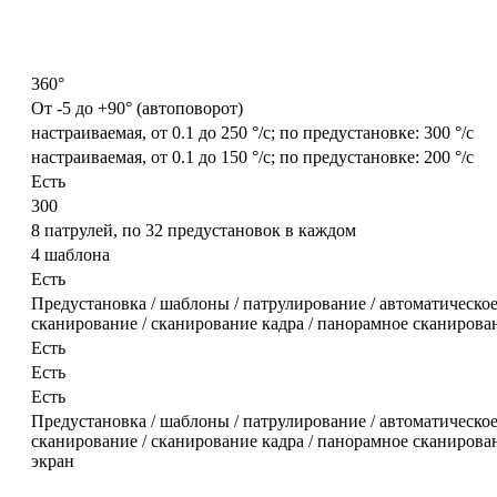
360°
От -5 до +90° (автоповорот)
настраиваемая, от 0.1 до 250 °/с; по предустановке: 300 °/с
настраиваемая, от 0.1 до 150 °/с; по предустановке: 200 °/с
Есть
300
8 патрулей, по 32 предустановок в каждом
4 шаблона
Есть
Предустановка / шаблоны / патрулирование / автоматическое
сканирование / сканирование кадра / панорамное сканирова
Есть
Есть
Есть
Предустановка / шаблоны / патрулирование / автоматическое
сканирование / сканирование кадра / панорамное сканирова
экран