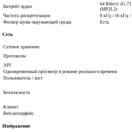
64 Кбит/с (G.711
Битрейт аудио
(MP2L2)
Частота дискретизации
8 кГц / 16 кГц /
Фильтр шума окружающей среды
Есть
Сеть
Сетевое хранение
Протоколы
API
Одновременный просмотр в режиме реального времени
Пользователь / хост
Безопасность
Клиент
Веб-интерфейс
Изображение