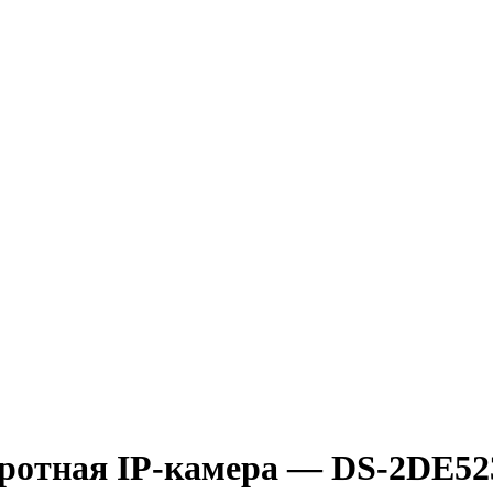
оротная IP-камера — DS-2DE5