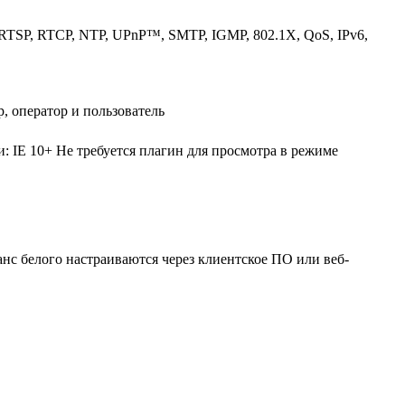
RTSP, RTCP, NTP, UPnP™, SMTP, IGMP, 802.1X, QoS, IPv6,
р, оператор и пользователь
: IE 10+ Не требуется плагин для просмотра в режиме
анс белого настраиваются через клиентское ПО или веб-