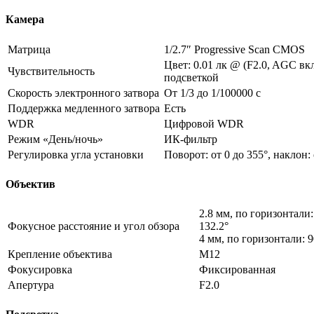
Камера
Матрица
1/2.7″ Progressive Scan CMOS
Цвет: 0.01 лк @ (F2.0, AGC вкл)
Чувствительность
подсветкой
Скорость электронного затвора
От 1/3 до 1/100000 с
Поддержка медленного затвора
Есть
WDR
Цифровой WDR
Режим «День/ночь»
ИК-фильтр
Регулировка угла установки
Поворот: от 0 до 355°, наклон: 
Объектив
2.8 мм, по горизонтали:
Фокусное расстояние и угол обзора
132.2°
4 мм, по горизонтали: 9
Крепление объектива
M12
Фокусировка
Фиксированная
Апертура
F2.0