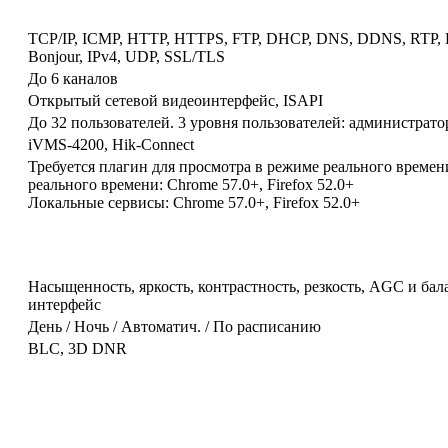
TCP/IP, ICMP, HTTP, HTTPS, FTP, DHCP, DNS, DDNS, RTP, 
Bonjour, IPv4, UDP, SSL/TLS
До 6 каналов
Открытый сетевой видеоинтерфейс, ISAPI
До 32 пользователей. 3 уровня пользователей: администрато
iVMS-4200, Hik-Connect
Требуется плагин для просмотра в режиме реального времени
реального времени: Chrome 57.0+, Firefox 52.0+
Локальные сервисы: Chrome 57.0+, Firefox 52.0+
Насыщенность, яркость, контрастность, резкость, AGC и бал
интерфейс
День / Ночь / Автоматич. / По расписанию
BLC, 3D DNR