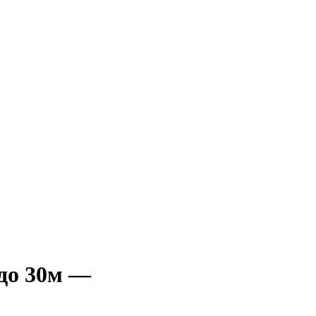
до 30м —