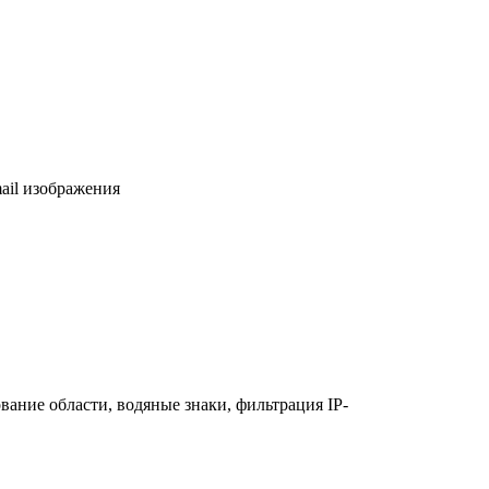
ail изображения
рование области, водяные знаки, фильтрация IP-