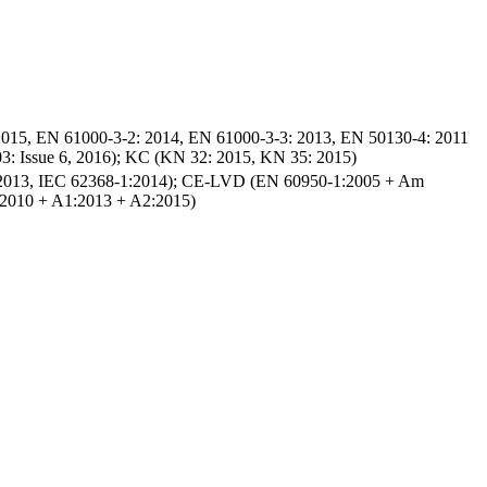
15, EN 61000-3-2: 2014, EN 61000-3-3: 2013, EN 50130-4: 2011
: Issue 6, 2016); KC (KN 32: 2015, KN 35: 2015)
2013, IEC 62368-1:2014); CE-LVD (EN 60950-1:2005 + Am
):2010 + A1:2013 + A2:2015)