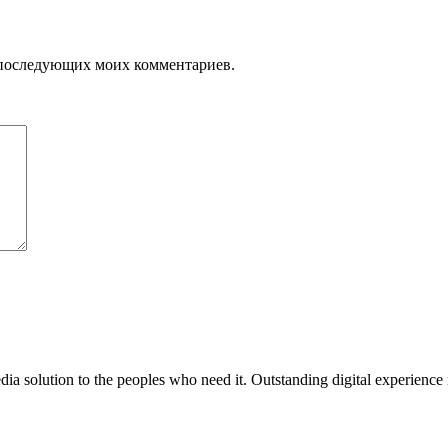
ля последующих моих комментариев.
media solution to the peoples who need it. Outstanding digital experience