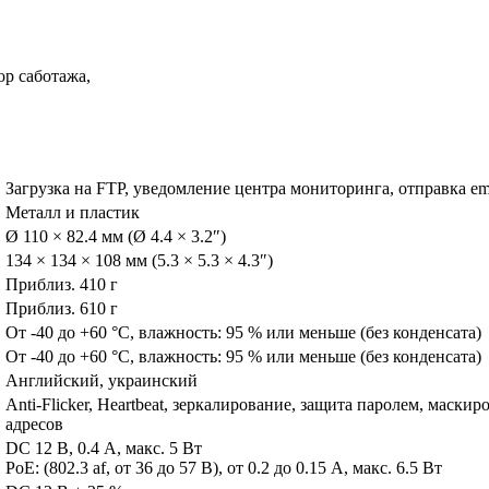
р саботажа,
Загрузка на FTP, уведомление центра мониторинга, отправка em
Металл и пластик
Ø 110 × 82.4 мм (Ø 4.4 × 3.2″)
134 × 134 × 108 мм (5.3 × 5.3 × 4.3″)
Приблиз. 410 г
Приблиз. 610 г
От -40 до +60 °C, влажность: 95 % или меньше (без конденсата)
От -40 до +60 °C, влажность: 95 % или меньше (без конденсата)
Английский, украинский
Anti-Flicker, Heartbeat, зеркалирование, защита паролем, маски
адресов
DC 12 В, 0.4 А, макс. 5 Вт
PoE: (802.3 af, от 36 до 57 В), от 0.2 до 0.15 A, макс. 6.5 Вт