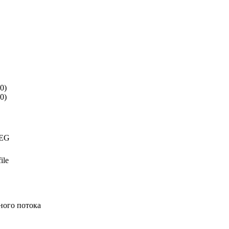
0)
0)
PEG
ile
ного потока