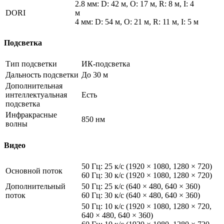
2.8 мм: D: 42 м, O: 17 м, R: 8 м, I: 4
DORI
м
4 мм: D: 54 м, O: 21 м, R: 11 м, I: 5 м
Подсветка
Тип подсветки
ИК-подсветка
Дальность подсветки
До 30 м
Дополнительная
интеллектуальная
Есть
подсветка
Инфракрасные
850 нм
волны
Видео
50 Гц: 25 к/с (1920 × 1080, 1280 × 720)
Основной поток
60 Гц: 30 к/с (1920 × 1080, 1280 × 720)
Дополнительный
50 Гц: 25 к/с (640 × 480, 640 × 360)
поток
60 Гц: 30 к/с (640 × 480, 640 × 360)
50 Гц: 10 к/с (1920 × 1080, 1280 × 720,
640 × 480, 640 × 360)