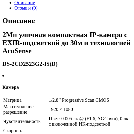
Описание
Отзывы (0)
Описание
2Мп уличная компактная IP-камера с
EXIR-подсветкой до 30м и технологией
AcuSense
DS-2CD2523G2-IS(D)
Камера
Матрица
1/2.8’’ Progressive Scan CMOS
Максимальное
1920 × 1080
разрешение
Цвет: 0.005 лк @ (F1.6, AGC вкл), 0 лк
Чувствительность
с включенной ИК-подсветкой
Скорость