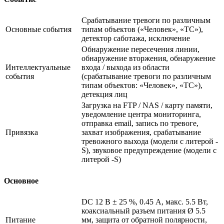
Срабатывание тревоги по различным
Основные события
типам объектов («Человек», «ТС»),
детектор саботажа, исключение
Обнаружение пересечения линии,
обнаружение вторжения, обнаружение
Интеллектуальные
входа / выхода из области
события
(срабатывание тревоги по различным
типам объектов: «Человек», «ТС»),
детекция лиц
Загрузка на FTP / NAS / карту памяти,
уведомление центра мониторинга,
отправка email, запись по тревоге,
Привязка
захват изображения, срабатывание
тревожного выхода (модели с литерой -
S), звуковое предупреждение (модели с
литерой -S)
Основное
DC 12 В ± 25 %, 0.45 А, макс. 5.5 Вт,
коаксиальный разъем питания Ø 5.5
Питание
мм, защита от обратной полярности,