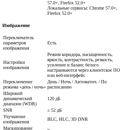
57.0+, Firefox 52.0+
Локальные сервисы: Chrome 57.0+,
Firefox 52.0+
Изображение
Переключатель
параметров
Есть
изображения
Режим коридора, насыщенность,
яркость, контрастность, резкость,
Настройки
усиление и баланс белого
изображения
настраиваются через клиентское ПО
или веб-интерфейс
Переключение
День / Ночь / Автоматич. / По
режима «день / ночь»
расписанию
Широкий
динамический
120 дБ
диапазон (WDR)
SNR
≥ 52 дБ
Улучшение
BLC, HLC, 3D DNR
изображения
Маскирование