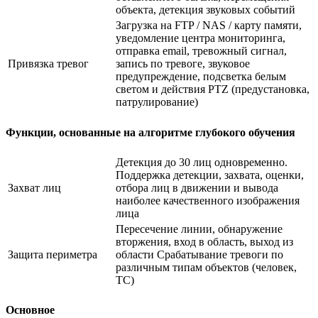
объекта, детекция звуковых событий
Загрузка на FTP / NAS / карту памяти,
уведомление центра мониторинга,
отправка email, тревожный сигнал,
Привязка тревог
запись по тревоге, звуковое
предупреждение, подсветка белым
светом и действия PTZ (предустановка,
патрулирование)
Функции, основанные на алгоритме глубокого обучения
Детекция до 30 лиц одновременно.
Поддержка детекции, захвата, оценки,
Захват лиц
отбора лиц в движении и вывода
наиболее качественного изображения
лица
Пересечение линии, обнаружение
вторжения, вход в область, выход из
Защита периметра
области Срабатывание тревоги по
различным типам объектов (человек,
ТС)
Основное