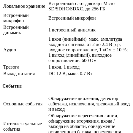
Встроенный слот для карт Micro
Локальное хранение
SD/SDHC/SDXC, до 256 ГБ
Встроенный
Встроенный микрофон
микрофон
Встроенный
1 встроенный динамик
динамик
1 вход (линейный), макс. амплитуда
входного сигнала: от 2 до 2.4 В p-p,
Аудио
входное сопротивление, 1 кОм ± 10 %;
1 выход (линейный), выходное
сопротивление: 600 Ом
Тревога
1 вход, 1 выход
Выход питания
DC 12 В, макс. 0.7 Вт
Событие
Обнаружение движения, детектор
Основные события
саботажа, исключения, тревожный вход
и выход
Обнаружение пересечения линии,
обнаружение вторжения, входа /
Интеллектуальные
выхода из области, обнаружение
события
оставленного багажа, перемещения