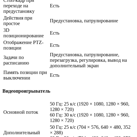
Стоп-кадр при
переходе на
Есть
предустановку
Действия при
Предустановка, патрулирование
простое
3D
Есть
позиционирование
Отображение PTZ-
Есть
позиции
Предустановка, патрулирование,
Задачи по
перезагрузка, регулировка, вывод на
расписанию
дополнительный экран
Память позиции при
Есть
выключении
Видеопроигрыватель
50 Гц: 25 к/с (1920 × 1080, 1280 × 960,
1280 × 720)
Основной поток
60 Гц: 30 к/с (1920 × 1080, 1280 × 960,
1280 × 720)
50 Гц: 25 к/с (704 × 576, 640 × 480, 352
Дополнительный
× 288)