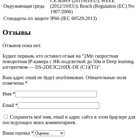
CE-RoHS (2011/65/EU); WEEE
Окружающая среда
(2012/19/EU); Reach (Regulation (EC) No
1907/2006)
Стандарты по защите
IP66 (IEC 60529-2013)
Отзывы
Отзывов пока нет.
Будьте первым, кто оставил отзыв на “2Мп скоростная
поворотная IP-камера c ИК-подсветкой до 50м и Deep learning
алгоритмом — DS-2DE3C210IX-DE (C1)(T5)”
Ваш адрес email не будет опубликован.
Обязательные поля
помечены
*
Имя
*
Email
*
Сохранить моё имя, email и адрес сайта в этом браузере для
последующих моих комментариев.
Ваша оценка
*