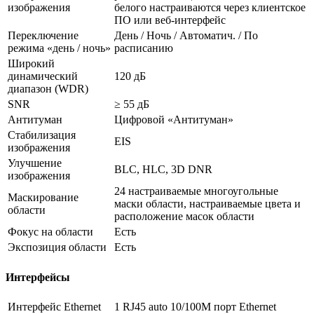
изображения
белого настраиваются через клиентское
ПО или веб-интерфейс
Переключение
День / Ночь / Автоматич. / По
режима «день / ночь»
расписанию
Широкий
динамический
120 дБ
диапазон (WDR)
SNR
≥ 55 дБ
Антитуман
Цифровой «Антитуман»
Стабилизация
EIS
изображения
Улучшение
BLC, HLC, 3D DNR
изображения
24 настраиваемые многоугольные
Маскирование
маски области, настраиваемые цвета и
области
расположение масок области
Фокус на области
Есть
Экспозиция области
Есть
Интерфейсы
Интерфейс Ethernet
1 RJ45 auto 10/100M порт Ethernet