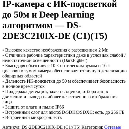
IP-камера c ИК-подсветкой
до 50м и Deep learning
алгоритмом — DS-
2DE3C210IX-DE (C1)(T5)
• Высокое качество изображения с разрешением 2 Мп
• Отличные рабочие характеристики даже в условиях слабой /
недостаточной освещенности (DarkFighter)
• Благодаря объективу с 10 × оптическим зумом и 16 ×
цифровым зумом камера обеспечивает отличную детализацию
обширных областей
• Дальность ИК-подсветки до 50 м обеспечивает безопасность
в ночное время суток
• Поддержка детекции, захвата, оценки, отбора лиц в
движении и вывода наиболее качественного изображения
лица
• Защита от влаги и пыли: IP66
• Встроенный слот для microSD/SDHC/SDXC: есть, до 256 ГБ
• Встроенный микрофон: есть
Артикул:
DS-2DE3C210IX-DE (C1)(T5)
Категория:
Сетевые