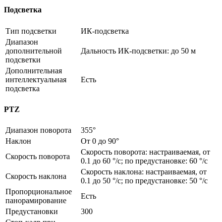
Подсветка
Тип подсветки
ИК-подсветка
Диапазон
дополнительной
Дальность ИК-подсветки: до 50 м
подсветки
Дополнительная
интеллектуальная
Есть
подсветка
PTZ
Диапазон поворота
355°
Наклон
От 0 до 90°
Скорость поворота: настраиваемая, от
Скорость поворота
0.1 до 60 °/с; по предустановке: 60 °/с
Скорость наклона: настраиваемая, от
Скорость наклона
0.1 до 50 °/с; по предустановке: 50 °/с
Пропорциональное
Есть
панорамирование
Предустановки
300