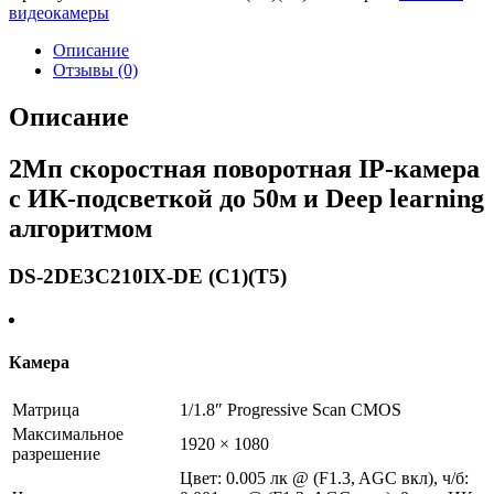
видеокамеры
Описание
Отзывы (0)
Описание
2Мп скоростная поворотная IP-камера
c ИК-подсветкой до 50м и Deep learning
алгоритмом
DS-2DE3C210IX-DE (C1)(T5)
Камера
Матрица
1/1.8″ Progressive Scan CMOS
Максимальное
1920 × 1080
разрешение
Цвет: 0.005 лк @ (F1.3, AGC вкл), ч/б: