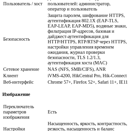
Пользователь / хост
пользователей: администратор,
оператор и пользователь
Защита паролем, шифрование HTTPS,
аутентификация 802.1X (EAP-TLS,
EAP-LEAP, EAP-MD5), водяные знаки,
фильтрация IP-адресов, базовая и
дайджест-аутентификация для
Безопасность
HTTP/HTTPS, RTP/RTSP через HTTPS,
настройки управления временем
ожидания, журнал проверки
безопасности, TLS 1.2/1.3,
аутентификация хоста (MAC)
Сетевое хранение
NAS (NFS, SMB/CIFS), ANR
Клиент
iVMS-4200, HikCentral Pro, Hik-Connect
Веб-интерфейс
Chrome 57+, Firefox 52+, Safari 11+, IE11
Изображение
Переключатель
параметров
Есть
изображения
Насыщенность, яркость, контрастность,
Настройки
резкость, насыщенность и баланс