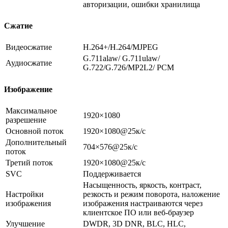
авторизации, ошибки хранилища
Сжатие
Видеосжатие
H.264+/H.264/MJPEG
G.711alaw/ G.711ulaw/
Аудиосжатие
G.722/G.726/MP2L2/ PCM
Изображение
Максимальное
1920×1080
разрешение
Основной поток
1920×1080@25к/с
Дополнительный
704×576@25к/с
поток
Третий поток
1920×1080@25к/с
SVC
Поддерживается
Насыщенность, яркость, контраст,
Настройки
резкость и режим поворота, наложение
изображения
изображения настраиваются через
клиентское ПО или веб-браузер
Улучшение
DWDR, 3D DNR, BLC, HLC,