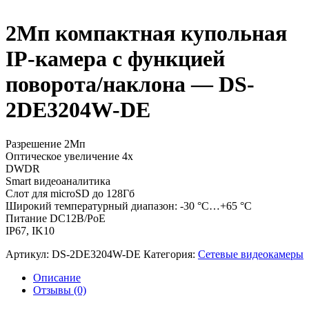
2Мп компактная купольная
IP-камера с функцией
поворота/наклона — DS-
2DE3204W-DE
Разрешение 2Мп
Оптическое увеличение 4х
DWDR
Smart видеоаналитика
Слот для microSD до 128Гб
Широкий температурный диапазон: -30 °C…+65 °C
Питание DC12В/PoE
IP67, IK10
Артикул:
DS-2DE3204W-DE
Категория:
Сетевые видеокамеры
Описание
Отзывы (0)