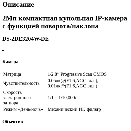
Описание
2Мп компактная купольная IP-камера
с функцией поворота/наклона
DS-2DE3204W-DE
Камера
Матрица
1/2.8’’ Progressive Scan CMOS
0.05лк@(F1.6,AGC вкл.),
Чувствительность
0.01лк@(F1.6,AGC вкл.)
Скорость
электронного
1/1 ~ 1/10,000с
затвора
Режим «День/ночь»
Механический ИК-фильтр
Объектив