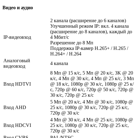
Видео и аудио
2 канала (расширение до 6 каналов)
Улучшенный режим IP: вкл. 4 канала
(расширение до 8 каналов), каждый до
IP-видеовход
4 Мбит/с
Разрешение до 8 Мп
Поддержка IP-камер H.265+ / H.265 /
H.264+ / H.264
Аналоговый
4 канала
видеовход
8 Мп @ 15 к/с, 5 Мп @ 20 к/с, 3K @ 20
к/с, 4 Мп @ 30 к/с, 4 Мп @ 25 к/с, 3 Мп
Вход HDTVI
@ 18 к/с, 1080p @ 30 к/с, 1080p @ 25 к/
с, 720p @ 60 к/с, 720p @ 50 к/с, 720p @
30 к/с, 720p @ 25 к/с
5 Мп @ 20 к/с, 4 Мп @ 30 к/с, 1080p @
Вход AHD
25 к/с, 1080p @ 30 к/с, 720p @ 25 к/с,
720p @ 30 к/с
4 Мп @ 30 к/с, 4 Мп @ 25 к/с, 1080p @
Вход HDCVI
25 к/с, 1080p @ 30 к/с, 720p @ 25 к/с,
720p @ 30 к/с
Вход CVBS
PAL/NTSC