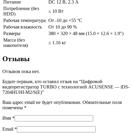
Питание
DC 12 В, 2.3 A
Потребление (без
≤ 10 Вт
HDD)
Рабочая температура
От -10 до +55 °C
Рабочая влажность
От 10 до 90 %
Размеры
380 × 320 × 48 мм (15.0 × 12.6 × 1.9″)
Масса (без
≤ 1.16 кг
накопителя)
Отзывы
Отзывов пока нет.
Будьте первым, кто оставил отзыв на “Цифровой
видеорегистратор TURBO с технологией ACUSENSE — iDS-
7204HUHI-M2/S(E)”
Ваш адрес email не будет опубликован.
Обязательные поля
помечены
*
Имя
*
Email
*