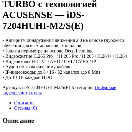
TURBO с технологией
ACUSENSE — iDS-
7204HUHI-M2/S(E)
• Алгоритм обнаружения движения 2.0 на основе глубокого
обучения для всех аналоговых каналов
• Защита периметра на основе Deep Learning
• Видеосжатие H.265 Pro+ / H.265 Pro / H.265 / H.264+ / H.264
• Видеовходы HDTVI / AHD / CVI / CVBS / IP
• Аудио по коаксиальному кабелю
• IP-видеовходы: до 8 / 16 / 32 каналов (до 8 Мп)
• До 10 TБ каждый HDD
Артикул:
iDS-7204HUHI-M2/S(E)
Категория:
Цифровые
видеорегистраторы
Описание
Отзывы (0)
Описание