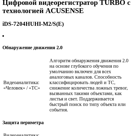
Цифровой видеорегистратор TURBO с
технологией ACUSENSE
iDS-7204HUHI-M2/S(E)
Обнаружение движения 2.0
Алгоритм обнаружения движения 2.0
на основе глубокого обучения по
умолчанию включен для всех
аналоговых каналов. Способность
Видеоаналитика:
классифицировать людей и ТС,
«Человек» / «ТС»
снижение количества ложных тревог,
вызванных такими объектами, как
листья и свет. Поддерживается
быстрый поиск по типу объекта или
события.
Защита периметра
Видеоаналитика: