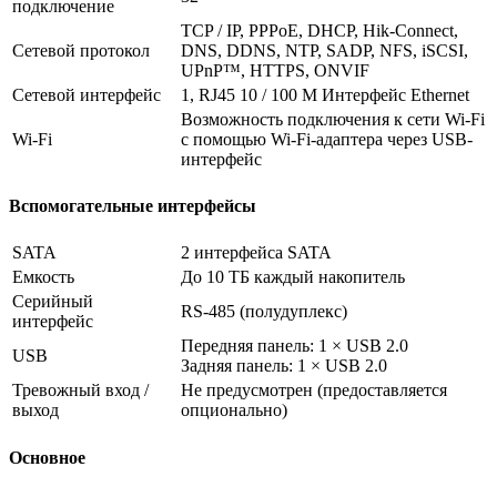
подключение
TCP / IP, PPPoE, DHCP, Hik-Connect,
Сетевой протокол
DNS, DDNS, NTP, SADP, NFS, iSCSI,
UPnP™, HTTPS, ONVIF
Сетевой интерфейс
1, RJ45 10 / 100 M Интерфейс Ethernet
Возможность подключения к сети Wi-Fi
Wi-Fi
с помощью Wi-Fi-адаптера через USB-
интерфейс
Вспомогательные интерфейсы
SATA
2 интерфейса SATA
Емкость
До 10 ТБ каждый накопитель
Серийный
RS-485 (полудуплекс)
интерфейс
Передняя панель: 1 × USB 2.0
USB
Задняя панель: 1 × USB 2.0
Тревожный вход /
Не предусмотрен (предоставляется
выход
опционально)
Основное