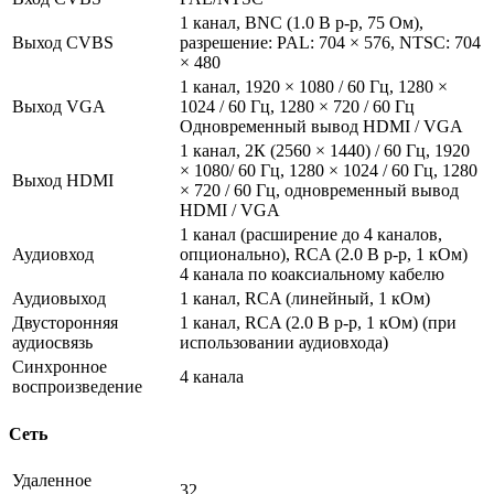
1 канал, BNC (1.0 В p-p, 75 Ом),
Выход CVBS
разрешение: PAL: 704 × 576, NTSC: 704
× 480
1 канал, 1920 × 1080 / 60 Гц, 1280 ×
Выход VGA
1024 / 60 Гц, 1280 × 720 / 60 Гц
Одновременный вывод HDMI / VGA
1 канал, 2К (2560 × 1440) / 60 Гц, 1920
× 1080/ 60 Гц, 1280 × 1024 / 60 Гц, 1280
Выход HDMI
× 720 / 60 Гц, одновременный вывод
HDMI / VGA
1 канал (расширение до 4 каналов,
Аудиовход
опционально), RCA (2.0 В p-p, 1 кОм)
4 канала по коаксиальному кабелю
Аудиовыход
1 канал, RCA (линейный, 1 кОм)
Двусторонняя
1 канал, RCA (2.0 В p-p, 1 кОм) (при
аудиосвязь
использовании аудиовхода)
Синхронное
4 канала
воспроизведение
Сеть
Удаленное
32