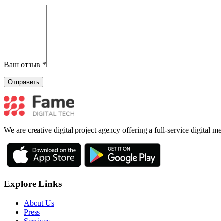
Ваш отзыв
*
We are creative digital project agency offering a full-service digital 
Explore Links
About Us
Press
Services