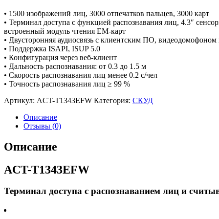
• 1500 изображений лиц, 3000 отпечатков пальцев, 3000 карт
• Терминал доступа с функцией распознавания лиц, 4.3″ сенс
встроенный модуль чтения EM-карт
• Двусторонняя аудиосвязь с клиентским ПО, видеодомофоном и
• Поддержка ISAPI, ISUP 5.0
• Конфигурация через веб-клиент
• Дальность распознавания: от 0.3 до 1.5 м
• Скорость распознавания лиц менее 0.2 c/чел
• Точность распознавания лиц ≥ 99 %
Артикул:
ACT-T1343EFW
Категория:
CКУД
Описание
Отзывы (0)
Описание
ACT-T1343EFW
Терминал доступа с распознаванием лиц и считыв