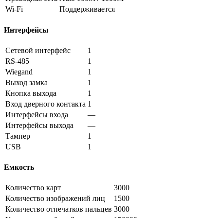
Wi-Fi
Поддерживается
Интерфейсы
Сетевой интерфейс
1
RS-485
1
Wiegand
1
Выход замка
1
Кнопка выхода
1
Вход дверного контакта
1
Интерфейсы входа
—
Интерфейсы выхода
—
Тампер
1
USB
1
Емкость
Количество карт
3000
Количество изображений лиц
1500
Количество отпечатков пальцев
3000