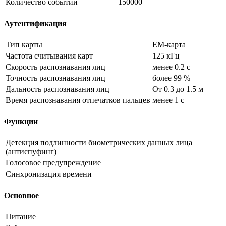
Количество событий
150000
Аутентификация
Тип карты
EM-карта
Частота считывания карт
125 кГц
Скорость распознавания лиц
менее 0.2 с
Точность распознавания лиц
более 99 %
Дальность распознавания лиц
От 0.3 до 1.5 м
Время распознавания отпечатков пальцев
менее 1 с
Функции
Детекция подлинности биометрических данных лица
(антиспуфинг)
Голосовое предупреждение
Синхронизация времени
Основное
Питание