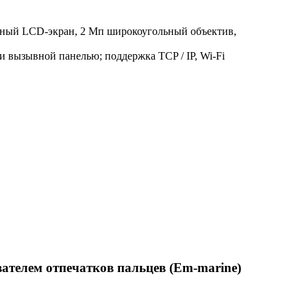
орный LCD-экран, 2 Мп широкоугольный объектив,
 вызывной панелью; поддержка TCP / IP, Wi-Fi
ателем отпечатков пальцев (Em-marine)