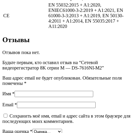
EN 55032:2015 + A1:2020,
ENIEC61000-3-2:2019 + A1:2021, EN
CE
61000-3-3:2013 + A1:2019, EN 50130-
4:2011 + A1:2014, EN 55035:2017 +
A11:2020
Отзывы
Отзывов пока нет.
Будьте первым, кто оставил отзыв на “Сетевой
видеорегистратор 8K серии M — DS-7616NI-M2”
Ваш адрес email не будет опубликован.
Обязательные поля
помечены
*
Имя
*
Email
*
Сохранить моё имя, email и адрес сайта в этом браузере для
последующих моих комментариев.
Ваша оценка
*