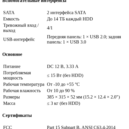
Вспомогательные интерфейсы
SATA
2 интерфейса SATA
Емкость
До 14 TБ каждый HDD
Тревожный вход /
4/1
выход
Передняя панель: 1 × USB 2.0; задняя
USB-интерфейс
панель: 1 × USB 3.0
Основное
Питание
DC 12 В, 3.33 А
Потребляемая
≤ 15 Вт (без HDD)
мощность
Рабочая температура
От -10 до +55 °C
Рабочая влажность
От 10 до 90 %
Размеры
385 × 315 × 52 мм (15.2 × 12.4 × 2.0″)
Масса
≤ 3 кг (без HDD)
Сертификаты
FCC
Part 15 Subpart B, ANSI C63.4-2014