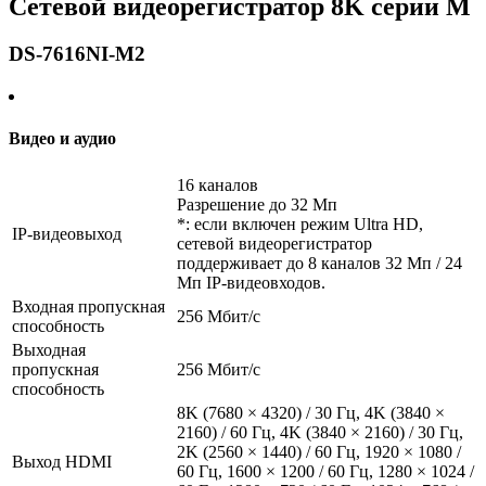
Сетевой видеорегистратор 8K серии M
DS-7616NI-M2
Видео и аудио
16 каналов
Разрешение до 32 Мп
*: если включен режим Ultra HD,
IP-видеовыход
сетевой видеорегистратор
поддерживает до 8 каналов 32 Мп / 24
Мп IP-видеовходов.
Входная пропускная
256 Мбит/с
способность
Выходная
пропускная
256 Мбит/с
способность
8K (7680 × 4320) / 30 Гц, 4K (3840 ×
2160) / 60 Гц, 4K (3840 × 2160) / 30 Гц,
2K (2560 × 1440) / 60 Гц, 1920 × 1080 /
Выход HDMI
60 Гц, 1600 × 1200 / 60 Гц, 1280 × 1024 /