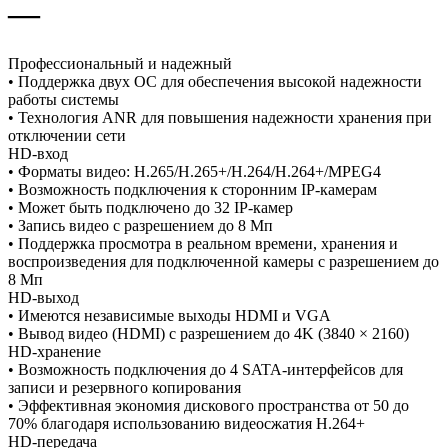
—
Профессиональный и надежный
• Поддержка двух ОС для обеспечения высокой надежности
работы системы
• Технология ANR для повышения надежности хранения при
отключении сети
HD-вход
• Форматы видео: H.265/H.265+/H.264/H.264+/MPEG4
• Возможность подключения к сторонним IP-камерам
• Может быть подключено до 32 IP-камер
• Запись видео с разрешением до 8 Мп
• Поддержка просмотра в реальном времени, хранения и
воспроизведения для подключенной камеры с разрешением до
8 Мп
HD-выход
• Имеются независимые выходы HDMI и VGA
• Вывод видео (HDMI) с разрешением до 4K (3840 × 2160)
HD-хранение
• Возможность подключения до 4 SATA-интерфейсов для
записи и резервного копирования
• Эффективная экономия дискового пространства от 50 до
70% благодаря использованию видеосжатия H.264+
HD-передача