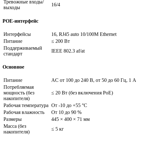
Тревожные входы/
16/4
выходы
POE-интерфейс
Интерфейсы
16, RJ45 auto 10/100M Ethernet
Питание
≤ 200 Вт
Поддерживаемый
IEEE 802.3 af/at
стандарт
Основное
Питание
AC от 100 до 240 В, от 50 до 60 Гц, 1 А
Потребляемая
мощность (без
≤ 20 Вт (без включения PoE)
накопителя)
Рабочая температура
От -10 до +55 °C
Рабочая влажность
От 10 до 90 %
Размеры
445 × 400 × 71 мм
Масса (без
≤ 5 кг
накопителя)