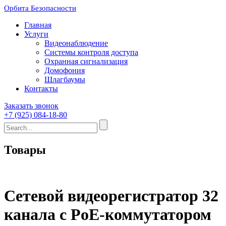
Орбита Безопасности
Главная
Услуги
Видеонаблюдение
Системы контроля доступа
Охранная сигнализация
Домофония
Шлагбаумы
Контакты
Заказать звонок
+7 (925) 084-18-80
Товары
Сетевой видеорегистратор 32
канала с PoE-коммутатором