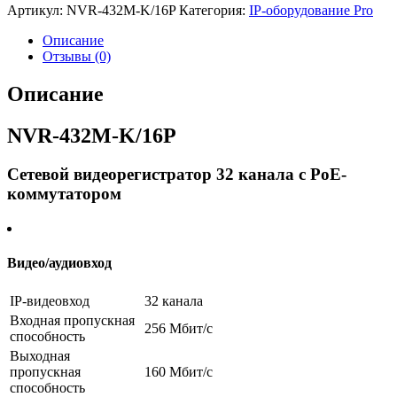
Артикул:
NVR-432M-K/16P
Категория:
IP-оборудование Pro
Описание
Отзывы (0)
Описание
NVR-432M-K/16P
Сетевой видеорегистратор 32 канала с PoE-
коммутатором
Видео/аудиовход
IP-видеовход
32 канала
Входная пропускная
256 Мбит/с
способность
Выходная
пропускная
160 Мбит/с
способность