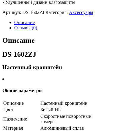
• Улучшенный дизайн влагозащиты
Артикул:
DS-1602ZJ
Категория:
Аксессуары
Описание
Отзывы (0)
Описание
DS-1602ZJ
Настенный кронштейн
Общие параметры
Описание
Настенный кронштейн
Цвет
Белый Hik
Скоростные поворотные
Назначение
камеры
Материал
Алюминиевый сплав