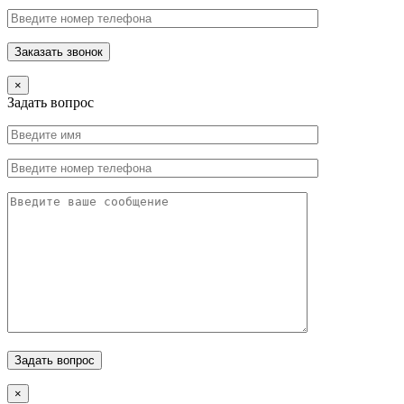
×
Задать вопрос
×