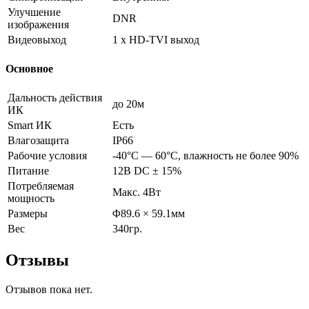
Улучшение
DNR
изображения
Видеовыход
1 х HD-TVI выход
Основное
Дальность действия
до 20м
ИК
Smart ИК
Есть
Влагозащита
IP66
Рабочие условия
-40°С — 60°С, влажность не более 90%
Питание
12В DC ± 15%
Потребляемая
Макс. 4Вт
мощность
Размеры
Φ89.6 × 59.1мм
Вес
340гр.
Отзывы
Отзывов пока нет.