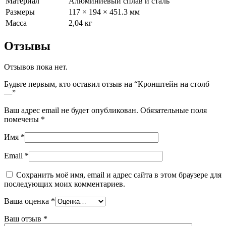
Материал
Алюминиевый сплав и сталь
Размеры
117 × 194 × 451.3 мм
Масса
2,04 кг
Отзывы
Отзывов пока нет.
Будьте первым, кто оставил отзыв на “Кронштейн на столб
—”
Ваш адрес email не будет опубликован.
Обязательные поля
помечены
*
Имя
*
Email
*
Сохранить моё имя, email и адрес сайта в этом браузере для
последующих моих комментариев.
Ваша оценка
*
Ваш отзыв
*