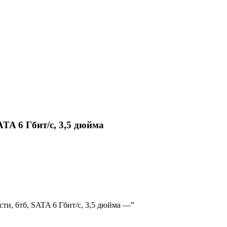
TA 6 Гбит/с, 3,5 дюйма
сти, 6тб, SATA 6 Гбит/с, 3,5 дюйма —”