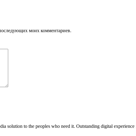
ля последующих моих комментариев.
media solution to the peoples who need it. Outstanding digital experience