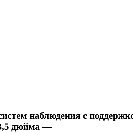
систем наблюдения с поддержко
 3,5 дюйма —