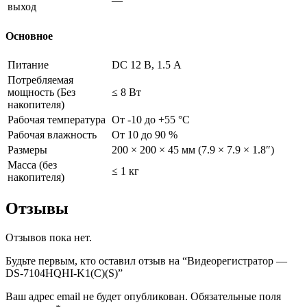
—
выход
Основное
Питание
DC 12 В, 1.5 А
Потребляемая
мощность (Без
≤ 8 Вт
накопителя)
Рабочая температура
От -10 до +55 °C
Рабочая влажность
От 10 до 90 %
Размеры
200 × 200 × 45 мм (7.9 × 7.9 × 1.8″)
Масса (без
≤ 1 кг
накопителя)
Отзывы
Отзывов пока нет.
Будьте первым, кто оставил отзыв на “Видеорегистратор —
DS-7104HQHI-K1(C)(S)”
Ваш адрес email не будет опубликован.
Обязательные поля