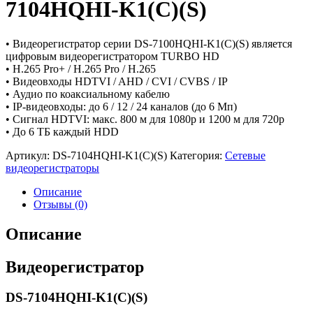
7104HQHI-K1(C)(S)
• Видеорегистратор серии DS-7100HQHI-K1(C)(S) является
цифровым видеорегистратором TURBO HD
• H.265 Pro+ / H.265 Pro / H.265
• Видеовходы HDTVI / AHD / CVI / CVBS / IP
• Аудио по коаксиальному кабелю
• IP-видеовходы: до 6 / 12 / 24 каналов (до 6 Мп)
• Сигнал HDTVI: макс. 800 м для 1080p и 1200 м для 720p
• До 6 TБ каждый HDD
Артикул:
DS-7104HQHI-K1(C)(S)
Категория:
Сетевые
видеорегистраторы
Описание
Отзывы (0)
Описание
Видеорегистратор
DS-7104HQHI-K1(C)(S)