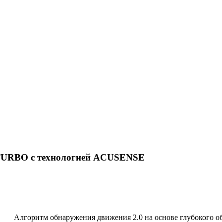
 TURBO с технологией ACUSENSE
Алгоритм обнаружения движения 2.0 на основе глубокого о