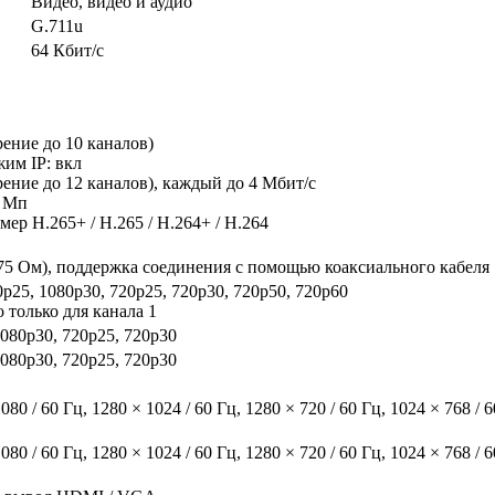
Видео, видео и аудио
G.711u
64 Кбит/с
рение до 10 каналов)
им IP: вкл
рение до 12 каналов), каждый до 4 Мбит/с
6 Мп
ер H.265+ / H.265 / H.264+ / H.264
 75 Ом), поддержка соединения с помощью коаксиального кабеля
p25, 1080p30, 720p25, 720p30, 720p50, 720p60
 только для канала 1
1080p30, 720p25, 720p30
1080p30, 720p25, 720p30
080 / 60 Гц, 1280 × 1024 / 60 Гц, 1280 × 720 / 60 Гц, 1024 × 768 / 6
080 / 60 Гц, 1280 × 1024 / 60 Гц, 1280 × 720 / 60 Гц, 1024 × 768 / 6