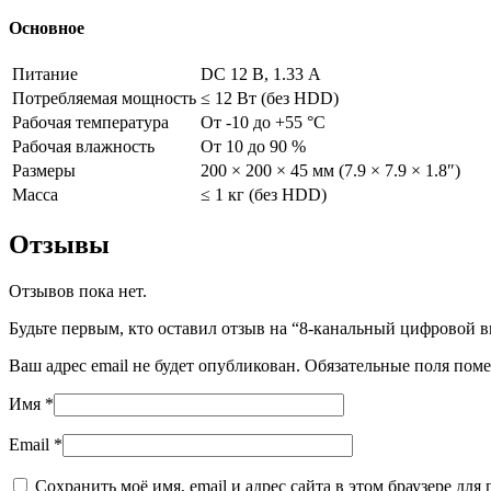
Основное
Питание
DC 12 В, 1.33 А
Потребляемая мощность
≤ 12 Вт (без HDD)
Рабочая температура
От -10 до +55 °C
Рабочая влажность
От 10 до 90 %
Размеры
200 × 200 × 45 мм (7.9 × 7.9 × 1.8″)
Масса
≤ 1 кг (без HDD)
Отзывы
Отзывов пока нет.
Будьте первым, кто оставил отзыв на “8-канальный цифрово
Ваш адрес email не будет опубликован.
Обязательные поля пом
Имя
*
Email
*
Сохранить моё имя, email и адрес сайта в этом браузере д