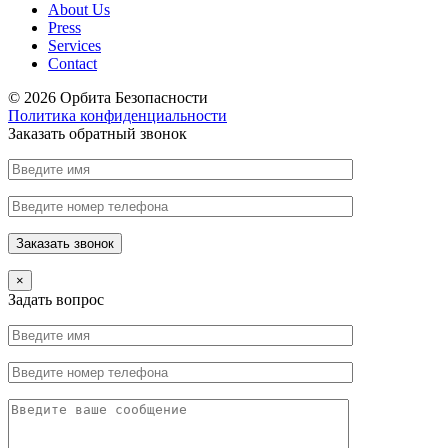
About Us
Press
Services
Contact
© 2026 Орбита Безопасности
Политика конфиденциальности
Заказать обратный звонок
×
Задать вопрос