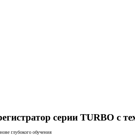
регистратор серии TURBO с 
нове глубокого обучения