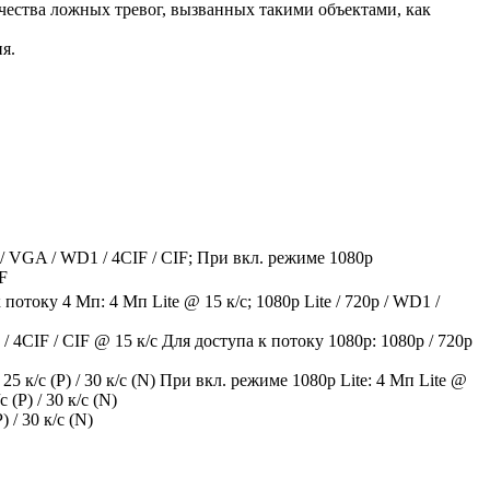
ества ложных тревог, вызванных такими объектами, как
я.
p / VGA / WD1 / 4CIF / CIF; При вкл. режиме 1080p
IF
потоку 4 Мп: 4 Мп Lite @ 15 к/с; 1080p Lite / 720p / WD1 /
/ 4CIF / CIF @ 15 к/с Для доступа к потоку 1080p: 1080р / 720p
5 к/с (P) / 30 к/с (N) При вкл. режиме 1080p Lite: 4 Мп Lite @
 (P) / 30 к/с (N)
/ 30 к/с (N)