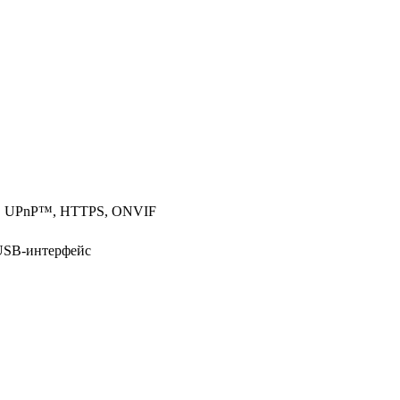
SI, UPnP™, HTTPS, ONVIF
 USB-интерфейс