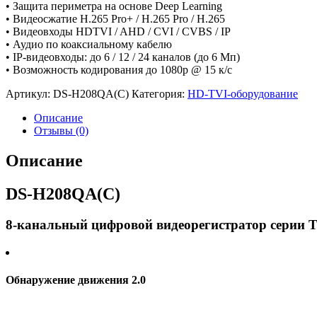
• Защита периметра на основе Deep Learning
• Видеосжатие H.265 Pro+ / H.265 Pro / H.265
• Видеовходы HDTVI / AHD / CVI / CVBS / IP
• Аудио по коаксиальному кабелю
• IP-видеовходы: до 6 / 12 / 24 каналов (до 6 Мп)
• Возможность кодирования до 1080p @ 15 к/с
Артикул:
DS-H208QA(C)
Категория:
HD-TVI-оборудование
Описание
Отзывы (0)
Описание
DS-H208QA(C)
8-канальный цифровой видеорегистратор серии
Обнаружение движения 2.0