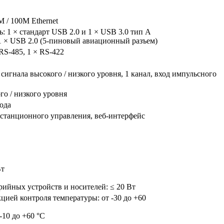
M / 100M Ethernet
: 1 × стандарт USB 2.0 и 1 × USB 3.0 тип A
 1 × USB 2.0 (5-пиновый авиационный разъем)
 RS-485, 1 × RS-422
 сигнала высокого / низкого уровня, 1 канал, вход импульсного
го / низкого уровня
ода
станционного управления, веб-интерфейс
Вт
рийных устройств и носителей: ≤ 20 Вт
цией контроля температуры: от -30 до +60
-10 до +60 °C