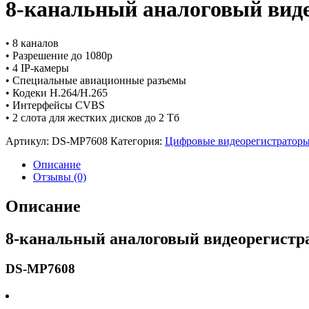
8-канальный аналоговый вид
• 8 каналов
• Разрешение до 1080р
• 4 IP-камеры
• Специальные авиационные разъемы
• Кодеки H.264/H.265
• Интерфейсы CVBS
• 2 слота для жестких дисков до 2 Тб
Артикул:
DS-MP7608
Категория:
Цифровые видеорегистратор
Описание
Отзывы (0)
Описание
8-канальный аналоговый видеорегистр
DS-MP7608