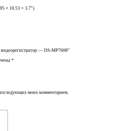
95 × 10.53 × 3.7″)
ый видеорегистратор — DS-MP7608”
ечены
*
ля последующих моих комментариев.