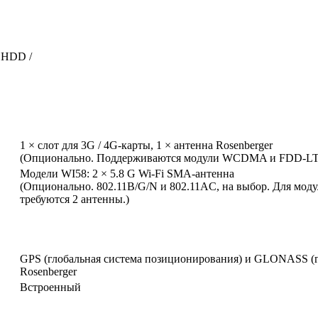
й HDD /
1 × слот для 3G / 4G-карты, 1 × антенна Rosenberger
(Опционально. Поддерживаются модули WCDMA и FDD-LT
Модели WI58: 2 × 5.8 G Wi-Fi SMA-антенна
(Опционально. 802.11B/G/N и 802.11AC, на выбор. Для моду
требуются 2 антенны.)
GPS (глобальная система позиционирования) и GLONASS (гл
Rosenberger
Встроенный