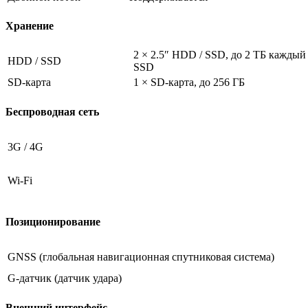
Хранение
2 × 2.5″ HDD / SSD, до 2 ТБ кажды
HDD / SSD
SSD
SD-карта
1 × SD-карта, до 256 ГБ
Беспроводная сеть
3G / 4G
Wi-Fi
Позиционирование
GNSS (глобальная навигационная спутниковая система)
G-датчик (датчик удара)
Внешний интерфейс