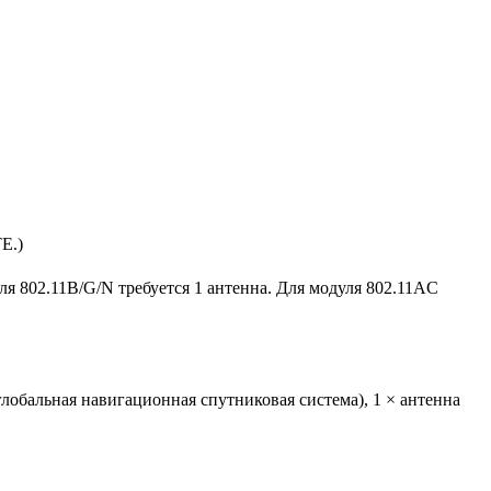
E.)
ля 802.11B/G/N требуется 1 антенна. Для модуля 802.11AC
обальная навигационная спутниковая система), 1 × антенна