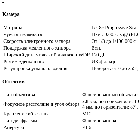
Камера
Матрица
1/2.8» Progressive Sc
Чувствительность
Цвет: 0.005 лк @ (F1
Скорость электронного затвора
От 1/3 до 1/100,000 с
Поддержка медленного затвора
Есть
Широкий динамический диапазон WDR
120 дБ
Режим «день/ночь»
ИК-фильтр
Регулировка угла наблюдения
Поворот: от 0 до 355°,
Объектив
Тип объектива
Фиксированный объектив, 
2.8 мм, по горизонтали: 10
Фокусное расстояние и угол обзора
4 мм, по горизонтали: 87°,
Крепление объектива
M12
Тип диафрагмы
Фиксированная
Апертура
F1.6