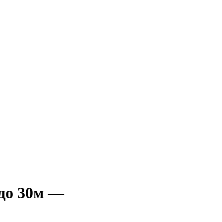
до 30м —