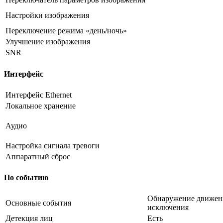
Настройки изображения
Переключение режима «день/ночь»
Улучшение изображения
SNR
Интерфейс
Интерфейс Ethernet
Локальное хранение
Аудио
Настройка сигнала тревоги
Аппаратный сброс
По событию
Обнаружение движения
Основные события
исключения
Детекция лиц
Есть