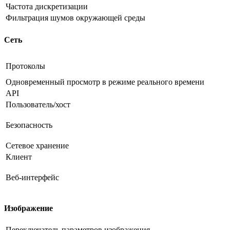
Частота дискретизации
Фильтрация шумов окружающей среды
Сеть
Протоколы
Одновременный просмотр в режиме реального времени
API
Пользователь/хост
Безопасность
Сетевое хранение
Клиент
Веб-интерфейс
Изображение
Переключатель параметров изображения