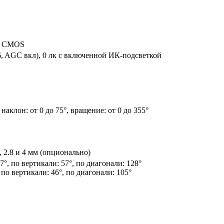
an CMOS
.6, AGC вкл), 0 лк с включенной ИК-подсветкой
 наклон: от 0 до 75°, вращение: от 0 до 355°
2.8 и 4 мм (опционально)
7°, по вертикали: 57°, по диагонали: 128°
 по вертикали: 46°, по диагонали: 105°