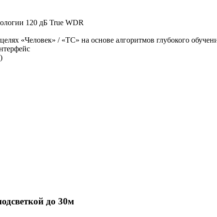
хнологии 120 дБ True WDR
целях «Человек» / «ТС» на основе алгоритмов глубокого обучен
интерфейс
)
одсветкой до 30м