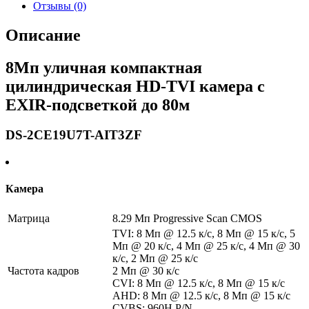
Отзывы (0)
Описание
8Мп уличная компактная
цилиндрическая HD-TVI камера с
EXIR-подсветкой до 80м
DS-2CE19U7T-AIT3ZF
Камера
Матрица
8.29 Мп Progressive Scan CMOS
TVI: 8 Мп @ 12.5 к/с, 8 Мп @ 15 к/с, 5
Мп @ 20 к/с, 4 Мп @ 25 к/с, 4 Мп @ 30
к/с, 2 Мп @ 25 к/с
Частота кадров
2 Мп @ 30 к/с
CVI: 8 Мп @ 12.5 к/с, 8 Мп @ 15 к/с
AHD: 8 Мп @ 12.5 к/с, 8 Мп @ 15 к/с
CVBS: 960H P/N