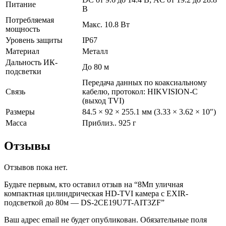
Питание
В
Потребляемая
Макс. 10.8 Вт
мощность
Уровень защиты
IP67
Материал
Металл
Дальность ИК-
До 80 м
подсветки
Передача данных по коаксиальному
Связь
кабелю, протокол: HIKVISION-C
(выход TVI)
Размеры
84.5 × 92 × 255.1 мм (3.33 × 3.62 × 10″)
Масса
Приблиз.. 925 г
Отзывы
Отзывов пока нет.
Будьте первым, кто оставил отзыв на “8Мп уличная
компактная цилиндрическая HD-TVI камера с EXIR-
подсветкой до 80м — DS-2CE19U7T-AIT3ZF”
Ваш адрес email не будет опубликован.
Обязательные поля