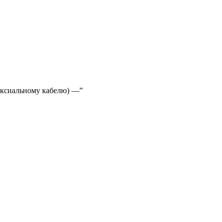
оаксиальному кабелю) —”