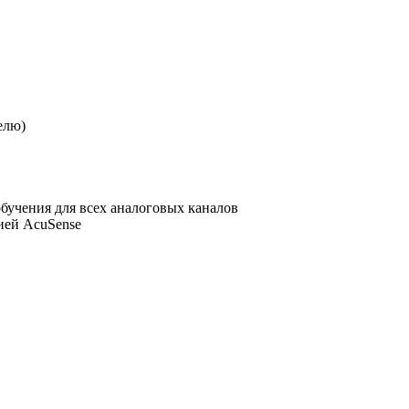
елю)
бучения для всех аналоговых каналов
ией AcuSense