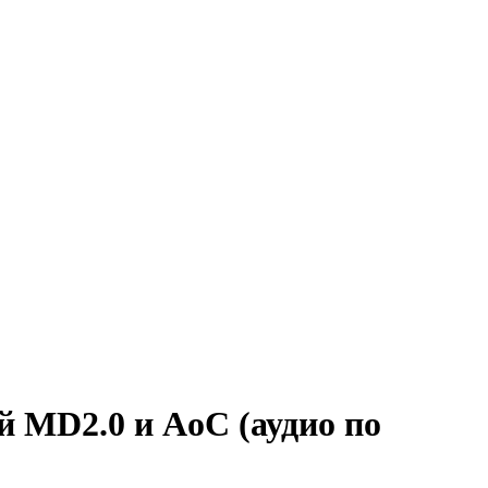
й MD2.0 и AoC (аудио по