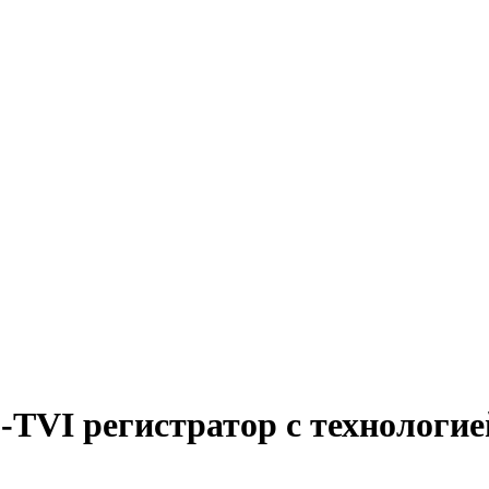
TVI регистратор c технологие