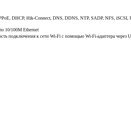
PPPoE, DHCP, Hik-Connect, DNS, DDNS, NTP, SADP, NFS, iSCSI
uto 10/100M Ethernet
сть подключения к сети Wi-Fi с помощью Wi-Fi-адаптера через