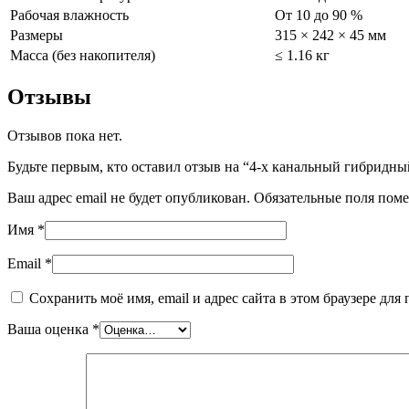
Рабочая влажность
От 10 до 90 %
Размеры
315 × 242 × 45 мм
Масса (без накопителя)
≤ 1.16 кг
Отзывы
Отзывов пока нет.
Будьте первым, кто оставил отзыв на “4-х канальный гибридн
Ваш адрес email не будет опубликован.
Обязательные поля пом
Имя
*
Email
*
Сохранить моё имя, email и адрес сайта в этом браузере д
Ваша оценка
*