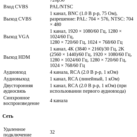
Вход CVBS
PAL/NTSC
1 канал, BNC (1.0 В p-p, 75 Ом),
Выход CVBS
разрешение: PAL: 704 × 576, NTSC: 704
× 480
1 канал, 1920 × 1080/60 Гц, 1280 ×
Выход VGA
1024/60 Гц,
1280 × 720/60 Гц, 1024 × 768/60 Гц
1 канал, 4K (3840 × 2160)/30 Гц, 2K
(2560 × 1440)/60 Гц, 1920 × 1080/60 Гц,
Выход HDM
1280 × 1024/60 Гц, 1280 × 720/60 Гц,
1024 × 768/60 Гц
Аудиовход
4 канала, RCA (2.0 В p-p, 1 кОм)
Аудиовыход
1 канал, RCA (линейный, 1 кОм)
Двусторонняя
1 канал, RCA (2.0 В p-p, 1 кОм) (при
аудиосвязь
использовании первого аудиовхода)
Синхронное
4 канала
воспроизведение
Сеть
Удаленное
32
подключение