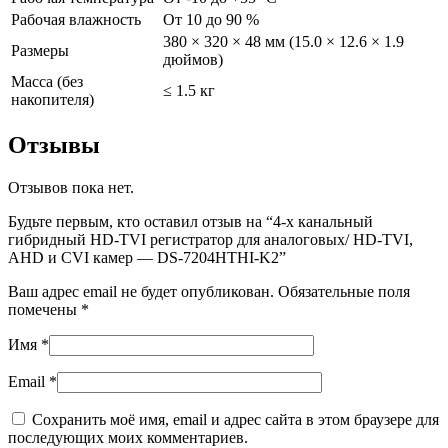
Рабочая влажность
От 10 до 90 %
380 × 320 × 48 мм (15.0 × 12.6 × 1.9
Размеры
дюймов)
Масса (без
≤ 1.5 кг
накопителя)
Отзывы
Отзывов пока нет.
Будьте первым, кто оставил отзыв на “4-х канальный
гибридный HD-TVI регистратор для аналоговых/ HD-TVI,
AHD и CVI камер — DS-7204HTHI-K2”
Ваш адрес email не будет опубликован.
Обязательные поля
помечены
*
Имя
*
Email
*
Сохранить моё имя, email и адрес сайта в этом браузере для
последующих моих комментариев.