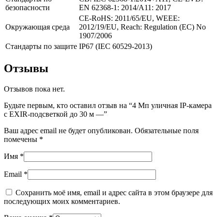
безопасности
EN 62368-1: 2014/A11: 2017
CE-RoHS: 2011/65/EU, WEEE:
Окружающая среда
2012/19/EU, Reach: Regulation (EC) No
1907/2006
Стандарты по защите
IP67 (IEC 60529-2013)
Отзывы
Отзывов пока нет.
Будьте первым, кто оставил отзыв на “4 Мп уличная IP-камера
с EXIR-подсветкой до 30 м —”
Ваш адрес email не будет опубликован.
Обязательные поля
помечены
*
Имя
*
Email
*
Сохранить моё имя, email и адрес сайта в этом браузере для
последующих моих комментариев.