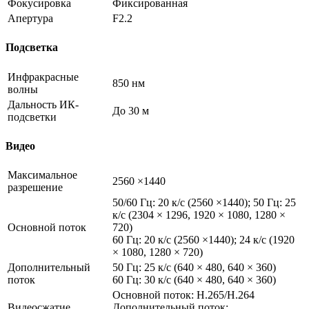
Фокусировка
Фиксированная
Апертура
F2.2
Подсветка
Инфракрасные
850 нм
волны
Дальность ИК-
До 30 м
подсветки
Видео
Максимальное
2560 ×1440
разрешение
50/60 Гц: 20 к/с (2560 ×1440); 50 Гц: 25
к/с (2304 × 1296, 1920 × 1080, 1280 ×
Основной поток
720)
60 Гц: 20 к/с (2560 ×1440); 24 к/с (1920
× 1080, 1280 × 720)
Дополнительный
50 Гц: 25 к/с (640 × 480, 640 × 360)
поток
60 Гц: 30 к/с (640 × 480, 640 × 360)
Основной поток: H.265/H.264
Видеосжатие
Дополнительный поток: