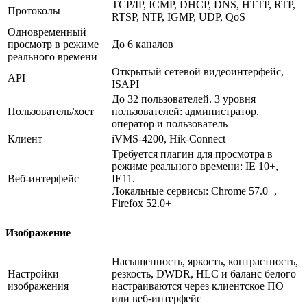
TCP/IP, ICMP, DHCP, DNS, HTTP, RTP,
Протоколы
RTSP, NTP, IGMP, UDP, QoS
Одновременный
просмотр в режиме
До 6 каналов
реального времени
Открытый сетевой видеоинтерфейс,
API
ISAPI
До 32 пользователей. 3 уровня
Пользователь/хост
пользователей: администратор,
оператор и пользователь
Клиент
iVMS-4200, Hik-Connect
Требуется плагин для просмотра в
режиме реального времени: IE 10+,
Веб-интерфейс
IE11.
Локальные сервисы: Chrome 57.0+,
Firefox 52.0+
Изображение
Насыщенность, яркость, контрастность,
Настройки
резкость, DWDR, HLC и баланс белого
изображения
настраиваются через клиентское ПО
или веб-интерфейс