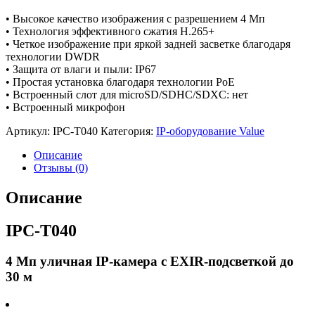
• Высокое качество изображения с разрешением 4 Мп
• Технология эффективного сжатия H.265+
• Четкое изображение при яркой задней засветке благодаря
технологии DWDR
• Защита от влаги и пыли: IP67
• Простая установка благодаря технологии PoE
• Встроенный слот для microSD/SDHC/SDXC: нет
• Встроенный микрофон
Артикул:
IPC-T040
Категория:
IP-оборудование Value
Описание
Отзывы (0)
Описание
IPC-T040
4 Мп уличная IP-камера с EXIR-подсветкой до
30 м