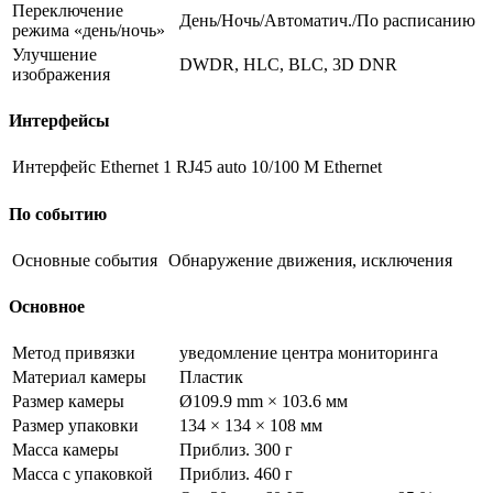
Переключение
День/Ночь/Автоматич./По расписанию
режима «день/ночь»
Улучшение
DWDR, HLC, BLC, 3D DNR
изображения
Интерфейсы
Интерфейс Ethernet
1 RJ45 auto 10/100 М Ethernet
По событию
Основные события
Обнаружение движения, исключения
Основное
Метод привязки
уведомление центра мониторинга
Материал камеры
Пластик
Размер камеры
Ø109.9 mm × 103.6 мм
Размер упаковки
134 × 134 × 108 мм
Масса камеры
Приблиз. 300 г
Масса с упаковкой
Приблиз. 460 г