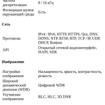
Частота
8 / 16 кГц
дискретизации
Фильтрация шумов
Есть
окружающей среды
Сеть
IPv4 / IPv6, HTTP, HTTPS, Qos, DNS,
Протоколы
DDNS, NTP, RTSP, RTP, TCP / IP, UDP,
DHCP, Bonjour
Открытый сетевой видеоинтерфейс,
API
ISAPI, SDK
Изображение
Настройки
Насыщенность, яркость, контрастность,
изображения
резкость
Широкий
динамический
Цифровой WDR
диапазон (WDR)
Улучшение
BLC, HLC, 3D DNR
изображения