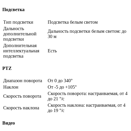
Подсветка
Тип подсветки
Подсветка белым светом
Дальность
Дальность подсветки белым светом: до
дополнительной
30 м
подсветки
Дополнительная
интеллектуальная
Есть
подсветка
PTZ
Диапазон поворота
От 0 до 340°
Наклон
От -5 до +105°
Скорость поворота: настраиваемая, от 4
Скорость поворота
до 21 °/с
Скорость наклона: настраиваемая, от 4
Скорость наклона
до 19 °/с
Видео