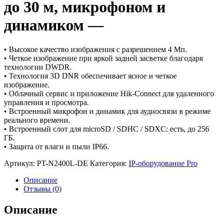
до 30 м, микрофоном и
динамиком —
• Высокое качество изображения с разрешением 4 Мп.
• Четкое изображение при яркой задней засветке благодаря
технологии DWDR.
• Технология 3D DNR обеспечивает ясное и четкое
изображение.
• Облачный сервис и приложение Hik-Connect для удаленного
управления и просмотра.
• Встроенный микрофон и динамик для аудиосвязи в режиме
реального времени.
• Встроенный слот для microSD / SDHC / SDXC: есть, до 256
ГБ.
• Защита от влаги и пыли IP66.
Артикул:
PT-N2400L-DE
Категория:
IP-оборудование Pro
Описание
Отзывы (0)
Описание