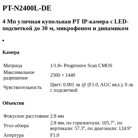
PT-N2400L-DE
4 Мп уличная купольная PT IP-камера с LED-
подсветкой до 30 м, микрофоном и динамиком
Камера
Матрица
1/1.8» Progressive Scan CMOS
Максимальное
2560 × 1440
разрешение
Цвет: 0.001 лк @ (F1.0, AGC вкл.), 0 лк
Чувствительность
с подсветкой
Объектив
Фокусное расстояние
2.8 мм
2.8 мм, по горизонтали: 105.7°, по
Угол обзора
вертикали: 57.3°, по диагонали: 124.9°
Апертура
F1.0