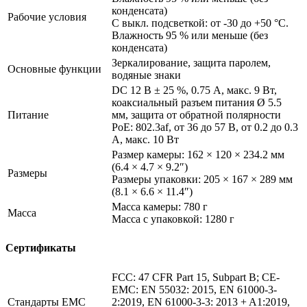
конденсата)
Рабочие условия
С выкл. подсветкой: от -30 до +50 °C.
Влажность 95 % или меньше (без
конденсата)
Зеркалирование, защита паролем,
Основные функции
водяные знаки
DC 12 В ± 25 %, 0.75 А, макс. 9 Вт,
коаксиальный разъем питания Ø 5.5
Питание
мм, защита от обратной полярности
PoE: 802.3af, от 36 до 57 В, от 0.2 до 0.3
A, макс. 10 Вт
Размер камеры: 162 × 120 × 234.2 мм
(6.4 × 4.7 × 9.2″)
Размеры
Размеры упаковки: 205 × 167 × 289 мм
(8.1 × 6.6 × 11.4″)
Масса камеры: 780 г
Масса
Масса с упаковкой: 1280 г
Сертификаты
FCC: 47 CFR Part 15, Subpart B; CE-
EMC: EN 55032: 2015, EN 61000-3-
Стандарты EMC
2:2019, EN 61000-3-3: 2013 + A1:2019,