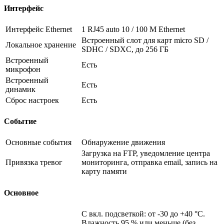
Интерфейс
Интерфейс Ethernet
1 RJ45 auto 10 / 100 М Ethernet
Встроенный слот для карт micro SD /
Локальное хранение
SDHC / SDXC, до 256 ГБ
Встроенный
Есть
микрофон
Встроенный
Есть
динамик
Сброс настроек
Есть
Событие
Основные события
Обнаружение движения
Загрузка на FTP, уведомление центра
Привязка тревог
мониторинга, отправка email, запись на
карту памяти
Основное
С вкл. подсветкой: от -30 до +40 °C.
Влажность 95 % или меньше (без