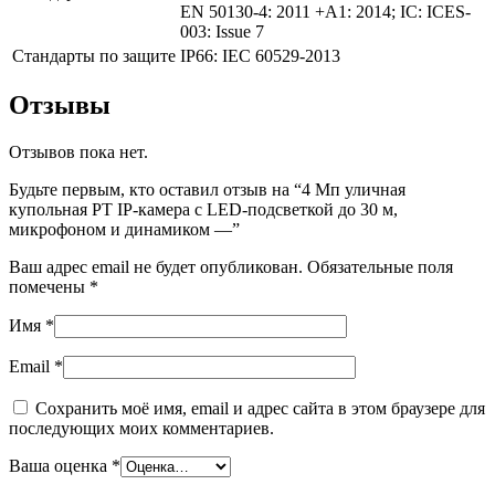
EN 50130-4: 2011 +A1: 2014; IC: ICES-
003: Issue 7
Стандарты по защите
IP66: IEC 60529-2013
Отзывы
Отзывов пока нет.
Будьте первым, кто оставил отзыв на “4 Мп уличная
купольная PT IP-камера с LED-подсветкой до 30 м,
микрофоном и динамиком —”
Ваш адрес email не будет опубликован.
Обязательные поля
помечены
*
Имя
*
Email
*
Сохранить моё имя, email и адрес сайта в этом браузере для
последующих моих комментариев.
Ваша оценка
*