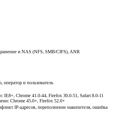
хранение и NAS (NFS, SMB/CIFS), ANR
р, оператор и пользователь
E8+, Chrome 41.0-44, Firefox 30.0-51, Safari 8.0-11
ни: Chrome 45.0+, Firefox 52.0+
нфликт IP-адресов, переполнение накопителя, ошибка