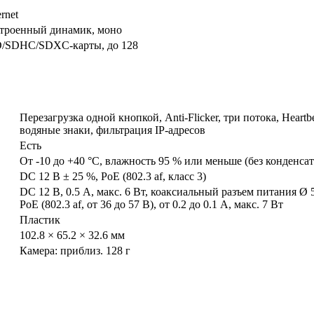
rnet
строенный динамик, моно
D/SDHC/SDXC-карты, до 128
Перезагрузка одной кнопкой, Anti-Flicker, три потока, Heart
водяные знаки, фильтрация IP-адресов
Есть
От -10 до +40 °C, влажность 95 % или меньше (без конденсат
DС 12 В ± 25 %, PoE (802.3 af, класс 3)
DC 12 В, 0.5 A, макс. 6 Вт, коаксиальный разъем питания Ø 
PoE (802.3 af, от 36 до 57 В), от 0.2 до 0.1 A, макс. 7 Вт
Пластик
102.8 × 65.2 × 32.6 мм
Камера: приблиз. 128 г