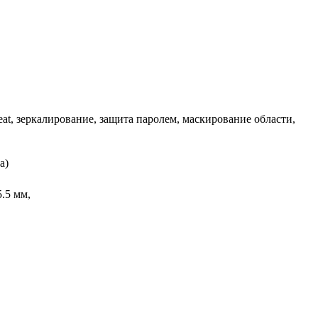
beat, зеркалирование, защита паролем, маскирование области,
а)
5.5 мм,