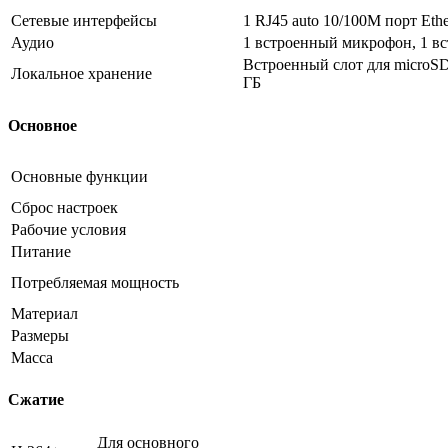
Сетевые интерфейсы
1 RJ45 auto 10/100M порт Ethe
Аудио
1 встроенный микрофон, 1 в
Встроенный слот для microS
Локальное хранение
ГБ
Основное
Основные функции
Сброс настроек
Рабочие условия
Питание
Потребляемая мощность
Материал
Размеры
Масса
Сжатие
Для основного