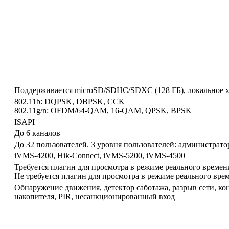
Поддерживается microSD/SDHC/SDXC (128 ГБ), локальное 
802.11b: DQPSK, DBPSK, CCK
802.11g/n: OFDM/64-QAM, 16-QAM, QPSK, BPSK
ISAPI
До 6 каналов
До 32 пользователей. 3 уровня пользователей: администрато
iVMS-4200, Hik-Connect, iVMS-5200, iVMS-4500
Требуется плагин для просмотра в режиме реального времени: I
Не требуется плагин для просмотра в режиме реального време
Обнаружение движения, детектор саботажа, разрыв сети, ко
накопителя, PIR, несанкционированный вход