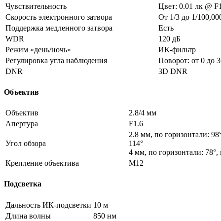
Чувствительность
Цвет: 0.01 лк @ F
Скорость электронного затвора
От 1/3 до 1/100,00
Поддержка медленного затвора
Есть
WDR
120 дБ
Режим «день/ночь»
ИК-фильтр
Регулировка угла наблюдения
Поворот: от 0 до 3
DNR
3D DNR
Объектив
Объектив
2.8/4 мм
Апертура
F1.6
2.8 мм, по горизонтали: 98
Угол обзора
114°
4 мм, по горизонтали: 78°,
Крепление объектива
M12
Подсветка
Дальность ИК-подсветки
10 м
Длина волны
850 нм