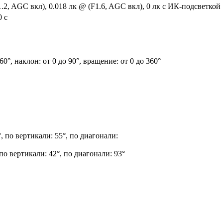
1.2, AGC вкл), 0.018 лк @ (F1.6, AGC вкл), 0 лк с ИК-подсветкой
0 с
60°, наклон: от 0 до 90°, вращение: от 0 до 360°
°, по вертикали: 55°, по диагонали:
 по вертикали: 42°, по диагонали: 93°