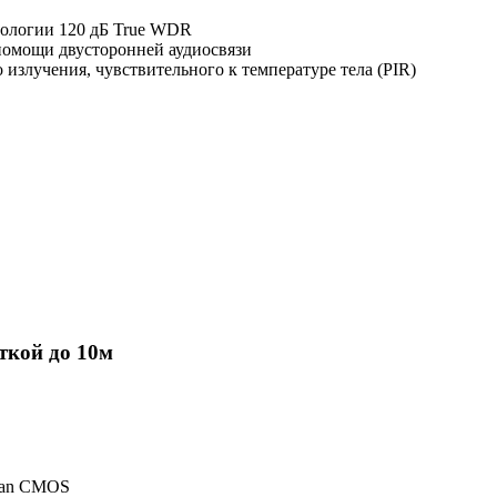
хнологии 120 дБ True WDR
помощи двусторонней аудиосвязи
излучения, чувствительного к температуре тела (PIR)
ткой до 10м
Scan CMOS