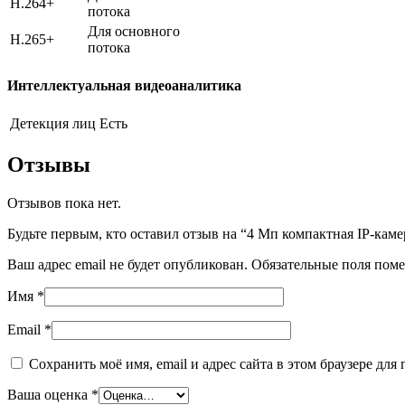
H.264+
потока
Для основного
H.265+
потока
Интеллектуальная видеоаналитика
Детекция лиц
Есть
Отзывы
Отзывов пока нет.
Будьте первым, кто оставил отзыв на “4 Мп компактная IP-кам
Ваш адрес email не будет опубликован.
Обязательные поля пом
Имя
*
Email
*
Сохранить моё имя, email и адрес сайта в этом браузере д
Ваша оценка
*