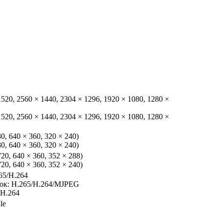
 1520, 2560 × 1440, 2304 × 1296, 1920 × 1080, 1280 ×
 1520, 2560 × 1440, 2304 × 1296, 1920 × 1080, 1280 ×
80, 640 × 360, 320 × 240)
80, 640 × 360, 320 × 240)
720, 640 × 360, 352 × 288)
720, 640 × 360, 352 × 240)
65/H.264
ок: H.265/H.264/MJPEG
 H.264
le