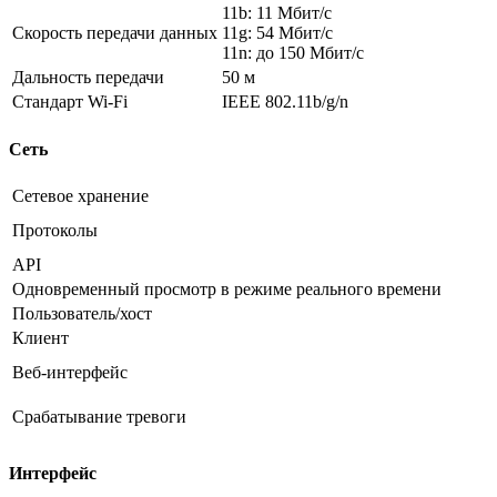
11b: 11 Мбит/с
Скорость передачи данных
11g: 54 Мбит/с
11n: до 150 Мбит/с
Дальность передачи
50 м
Стандарт Wi-Fi
IEEE 802.11b/g/n
Сеть
Сетевое хранение
Протоколы
API
Одновременный просмотр в режиме реального времени
Пользователь/хост
Клиент
Веб-интерфейс
Срабатывание тревоги
Интерфейс