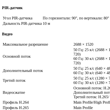
PIR-датчик
Угол PIR-датчика
По горизонтали: 90°, по вертикали: 80°
Дальность PIR-датчика
10 м
Видео
Максимальное разрешение
2688 × 1520
50 Гц: 25 к/с (2688 ×
720)
Основной поток
60 Гц: 30 к/с (2688 ×
720)
50 Гц: 25 к/с (640 × 4
Дополнительный поток
60 Гц: 30 к/с (640 × 4
50 Гц: 25 к/с (1280 × 
Третий поток
60 Гц: 30 к/с (1280 × 
Основной поток: H.2
Видеосжатие
Дополнительный пот
Третий поток: H.265/
Профиль H.264
Main Profile/High Profi
Профиль H.265
Main Profile