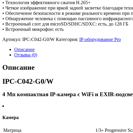
• Технология эффективного сжатия H.265+
• Четкое изображение при яркой задней засветке благодаря те
• Обеспечение безопасности в режиме реального времени при 
• Обнаружение человека с помощью пассивного инфракрасного 
• Встроенный слот для microSD/SDHC/SDXC: есть, до 128 ГБ
• Встроенный микрофон: есть
Артикул:
IPC-C042-G0/W
Категория:
IP-оборудование Pro
Описание
Отзывы (0)
Описание
IPC-C042-G0/W
4 Мп компактная IP-камера с WiFi и EXIR-подсве
Камера
Матрица
1/3» Progressive 