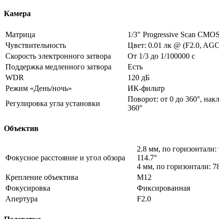
Камера
Матрица
1/3″ Progressive Scan CMO
Чувствительность
Цвет: 0.01 лк @ (F2.0, AGC
Скорость электронного затвора
От 1/3 до 1/100000 с
Поддержка медленного затвора
Есть
WDR
120 дБ
Режим «День/ночь»
ИК-фильтр
Поворот: от 0 до 360°, накл
Регулировка угла установки
360°
Объектив
2.8 мм, по горизонтали: 
Фокусное расстояние и угол обзора
114.7°
4 мм, по горизонтали: 78
Крепление объектива
M12
Фокусировка
Фиксированная
Апертура
F2.0