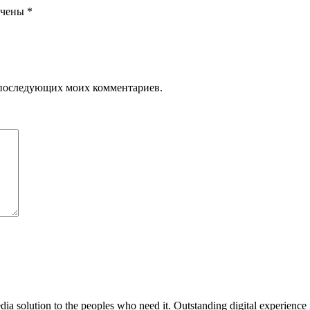
ечены
*
ля последующих моих комментариев.
media solution to the peoples who need it. Outstanding digital experience