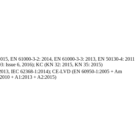
15, EN 61000-3-2: 2014, EN 61000-3-3: 2013, EN 50130-4: 2011
: Issue 6, 2016); KC (KN 32: 2015, KN 35: 2015)
2013, IEC 62368-1:2014); CE-LVD (EN 60950-1:2005 + Am
):2010 + A1:2013 + A2:2015)