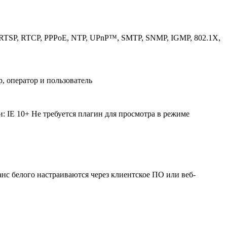
RTSP, RTCP, PPPoE, NTP, UPnP™, SMTP, SNMP, IGMP, 802.1X,
р, оператор и пользователь
: IE 10+ Не требуется плагин для просмотра в режиме
анс белого настраиваются через клиентское ПО или веб-