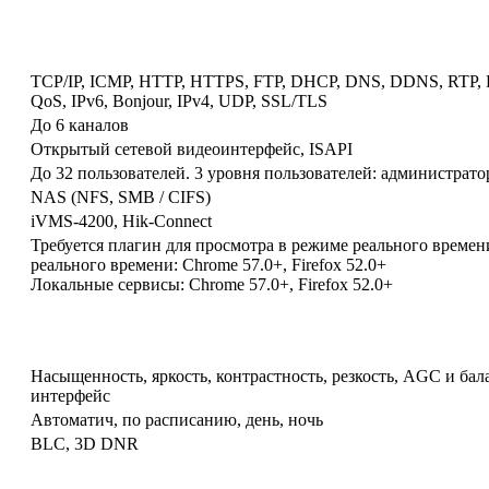
TCP/IP, ICMP, HTTP, HTTPS, FTP, DHCP, DNS, DDNS, RTP, 
QoS, IPv6, Bonjour, IPv4, UDP, SSL/TLS
До 6 каналов
Открытый сетевой видеоинтерфейс, ISAPI
До 32 пользователей. 3 уровня пользователей: администрато
NAS (NFS, SMB / CIFS)
iVMS-4200, Hik-Connect
Требуется плагин для просмотра в режиме реального времени
реального времени: Chrome 57.0+, Firefox 52.0+
Локальные сервисы: Chrome 57.0+, Firefox 52.0+
Насыщенность, яркость, контрастность, резкость, AGC и бал
интерфейс
Автоматич, по расписанию, день, ночь
BLC, 3D DNR