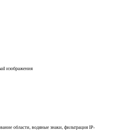
ail изображения
рование области, водяные знаки, фильтрация IP-