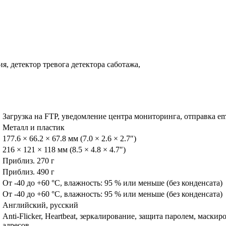
, детектор тревога детектора саботажа,
Загрузка на FTP, уведомление центра мониторинга, отправка em
Металл и пластик
177.6 × 66.2 × 67.8 мм (7.0 × 2.6 × 2.7″)
216 × 121 × 118 мм (8.5 × 4.8 × 4.7″)
Приблиз. 270 г
Приблиз. 490 г
От -40 до +60 °C, влажность: 95 % или меньше (без конденсата)
От -40 до +60 °C, влажность: 95 % или меньше (без конденсата)
Английский, русский
Anti-Flicker, Heartbeat, зеркалирование, защита паролем, маски
адресов