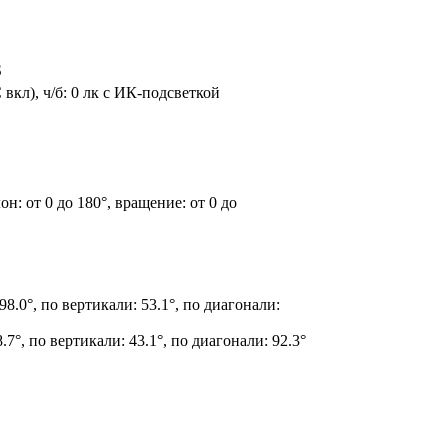
S
 вкл), ч/б: 0 лк с ИК-подсветкой
он: от 0 до 180°, вращение: от 0 до
98.0°, по вертикали: 53.1°, по диагонали:
.7°, по вертикали: 43.1°, по диагонали: 92.3°