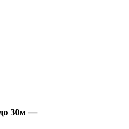
 до 30м —