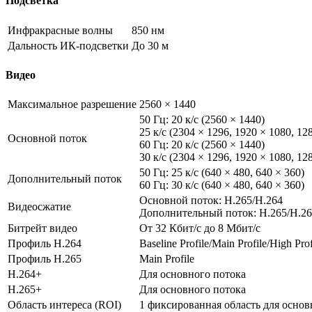
Подсветка
Инфракрасные волны
850 нм
Дальность ИК-подсветки
До 30 м
Видео
Максимальное разрешение
2560 × 1440
50 Гц: 20 к/с (2560 × 1440)
25 к/с (2304 × 1296, 1920 × 1080, 12
Основной поток
60 Гц: 20 к/с (2560 × 1440)
30 к/с (2304 × 1296, 1920 × 1080, 12
50 Гц: 25 к/с (640 × 480, 640 × 360)
Дополнительный поток
60 Гц: 30 к/с (640 × 480, 640 × 360)
Основной поток: H.265/H.264
Видеосжатие
Дополнительный поток: H.265/H.2
Битрейт видео
От 32 Кбит/с до 8 Мбит/с
Профиль H.264
Baseline Profile/Main Profile/High Prof
Профиль H.265
Main Profile
H.264+
Для основного потока
H.265+
Для основного потока
Область интереса (ROI)
1 фиксированная область для основ