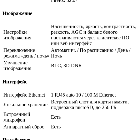
Firefox 52.0+
Изображение
Насыщенность, яркость, контрастность,
Настройки
резкость, AGC и баланс белого
изображения
настраиваются через клиентское ПО
или веб-интерфейс
Переключение
Автоматич. / По расписанию / День /
режима «день / ночь»
Ночь
Улучшение
BLC, 3D DNR
изображения
Интерфейс
Интерфейс Ethernet
1 RJ45 auto 10 / 100 М Ethernet
Встроенный слот для карты памяти,
Локальное хранение
поддержка microSD, до 256 ГБ
Встроенный
Есть
микрофон
Аппаратный сброс
Есть
По событию