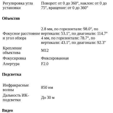
Регулировка угла
Поворот: от 0 до 360°, наклон: от 0 до
установки
75°, вращение: от 0 до 360°
Объектив
2.8 мм, по горизонтали: 98.0°, по
Фокусное расстояние
вертикали: 53.1°, по диагонали: 114.7°
и угол обзора
4 мм, по горизонтали: 78.7°, по
вертикали: 43.1°, по диагонали: 92.3°
Крепление
M12
объектива
Фокусировка
Фиксированная
Апертура
F2.0
Подсветка
Инфракрасные
850 нм
волны
Дальность ИК-
До 30 м
подсветки
Видео