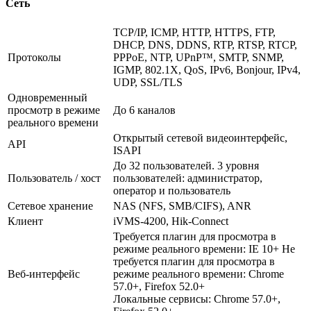
Сеть
TCP/IP, ICMP, HTTP, HTTPS, FTP,
DHCP, DNS, DDNS, RTP, RTSP, RTCP,
Протоколы
PPPoE, NTP, UPnP™, SMTP, SNMP,
IGMP, 802.1X, QoS, IPv6, Bonjour, IPv4,
UDP, SSL/TLS
Одновременный
просмотр в режиме
До 6 каналов
реального времени
Открытый сетевой видеоинтерфейс,
API
ISAPI
До 32 пользователей. 3 уровня
Пользователь / хост
пользователей: администратор,
оператор и пользователь
Сетевое хранение
NAS (NFS, SMB/CIFS), ANR
Клиент
iVMS-4200, Hik-Connect
Требуется плагин для просмотра в
режиме реального времени: IE 10+ Не
требуется плагин для просмотра в
Веб-интерфейс
режиме реального времени: Chrome
57.0+, Firefox 52.0+
Локальные сервисы: Chrome 57.0+,