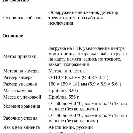
Обнаружение движения, детектор
Основные события
тревога детектора саботажа,
исключения
Основное
Загрузка на FTP, уведомление центра
мониторинга, отправка email, загрузка
Метод привязки
на карту памяти, запись по тревоге,
захват изображения
Материал камеры
Металл и пластик
Размер камеры
Ø 110 × 85.3 мм (Ø 4.3 × 3.4″)
Размер упаковки
150 × 150 × 141 мм (5.9 × 5.9 × 5.6″)
Масса камеры
Приблиз. 320 г
Масса с упаковкой
Приблиз. 556 г
От -40 до +60 °C, влажность: 95 % или
Условия хранения
меньше (без конденсата)
От -40 до +60 °C, влажность: 95 % или
Рабочие условия
меньше (без конденсата)
Язык веб-клиента
Английский, русский