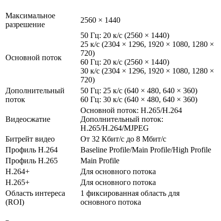
Максимальное
2560 × 1440
разрешение
50 Гц: 20 к/с (2560 × 1440)
25 к/с (2304 × 1296, 1920 × 1080, 1280 ×
720)
Основной поток
60 Гц: 20 к/с (2560 × 1440)
30 к/с (2304 × 1296, 1920 × 1080, 1280 ×
720)
Дополнительный
50 Гц: 25 к/с (640 × 480, 640 × 360)
поток
60 Гц: 30 к/с (640 × 480, 640 × 360)
Основной поток: H.265/H.264
Видеосжатие
Дополнительный поток:
H.265/H.264/MJPEG
Битрейт видео
От 32 Кбит/с до 8 Мбит/с
Профиль H.264
Baseline Profile/Main Profile/High Profile
Профиль H.265
Main Profile
H.264+
Для основного потока
H.265+
Для основного потока
Область интереса
1 фиксированная область для
(ROI)
основного потока