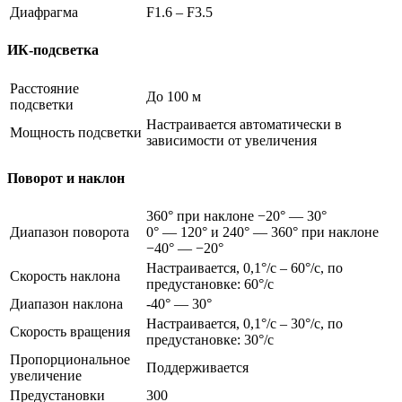
Диафрагма
F1.6 – F3.5
ИК-подсветка
Расстояние
До 100 м
подсветки
Настраивается автоматически в
Мощность подсветки
зависимости от увеличения
Поворот и наклон
360° при наклоне −20° — 30°
Диапазон поворота
0° — 120° и 240° — 360° при наклоне
−40° — −20°
Настраивается, 0,1°/с – 60°/с, по
Скорость наклона
предустановке: 60°/с
Диапазон наклона
-40° — 30°
Настраивается, 0,1°/с – 30°/с, по
Скорость вращения
предустановке: 30°/с
Пропорциональное
Поддерживается
увеличение
Предустановки
300