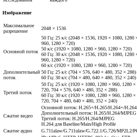
Изображение
Максимальное
2048 × 1536
разрешение
50 Гц: 25 к/с (2048 × 1536, 1920 × 1080, 1280 
960, 1280 × 720)
50 к/с (1920 × 1080, 1280 × 960, 1280 × 720)
Основной поток
60 Гц: 30 к/с (2048 × 1536, 1920 × 1080, 1280 
960, 1280 × 720)
60 к/с (1920 × 1080, 1280 × 960, 1280 × 720)
Дополнительный
50 Гц: 25 к/с (704 × 576, 640 × 480, 352 × 288)
поток
60 Гц: 30 к/с (704 × 480, 640 × 480, 352 × 240)
50 Гц: 25 к/с (1920 × 1080, 1280 × 960, 1280 ×
720, 704 × 576, 640 × 480, 352 × 288)
Третий поток
60 Гц: 30 к/с (1920 × 1080, 1280 × 960, 1280 ×
720, 704 × 480, 640 × 480, 352 × 240)
Основной поток: H.265+/H.265/H.264+/H.264
Дополнительный поток: H.265/H.264/MJPEG
Сжатие видео
Третий поток: H.265/H.264/MJPEG
H.264 для Baseline/Main/High Profile
Сжатие аудио
G.711alaw/G.711ulaw/G.722.1/G.726/MP2L2/