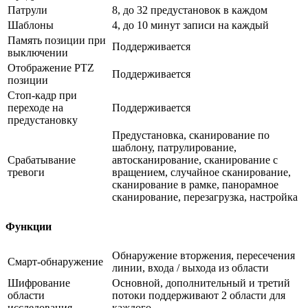
Патрули
8, до 32 предустановок в каждом
Шаблоны
4, до 10 минут записи на каждый
Память позиции при
Поддерживается
выключении
Отображение PTZ
Поддерживается
позиции
Стоп-кадр при
переходе на
Поддерживается
предустановку
Предустановка, сканирование по
шаблону, патрулирование,
Срабатывание
автосканирование, сканирование с
тревоги
вращением, случайное сканирование,
сканирование в рамке, панорамное
сканирование, перезагрузка, настройка
Функции
Обнаружение вторжения, пересечения
Смарт-обнаружение
линии, входа / выхода из области
Шифрование
Основной, дополнительный и третий
области
потоки поддерживают 2 области для
исследования
каждого